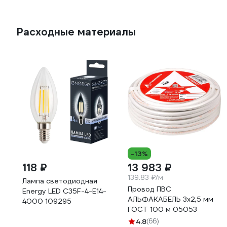
Расходные материалы
-13%
118 ₽
13 983 ₽
139.83 ₽/м
Лампа светодиодная
Провод ПВС
Energy LED С35F-4-E14-
АЛЬФАКАБЕЛЬ 3х2,5 мм
4000 109295
ГОСТ 100 м 05053
4.8
(66)