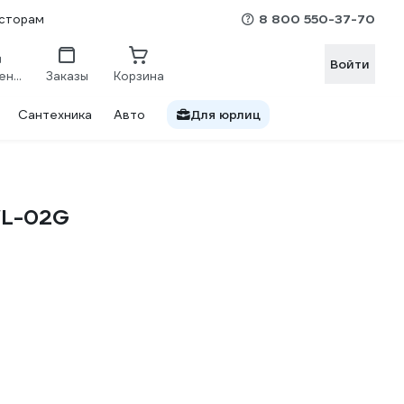
8 800 550-37-70
сторам
Войти
Сравнение
Заказы
Корзина
Сантехника
Авто
Для юрлиц
WL-02G