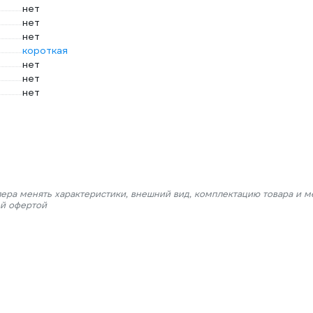
нет
нет
нет
короткая
нет
нет
нет
лера менять характеристики, внешний вид, комплектацию товара и м
ой офертой