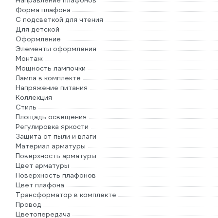
Направление плафонов
Форма плафона
С подсветкой для чтения
Для детской
Оформление
Элементы оформления
Монтаж
Мощность лампочки
Лампа в комплекте
Напряжение питания
Коллекция
Стиль
Площадь освещения
Регулировка яркости
Защита от пыли и влаги
Материал арматуры
Поверхность арматуры
Цвет арматуры
Поверхность плафонов
Цвет плафона
Трансформатор в комплекте
Провод
Цветопередача