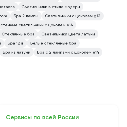
металла
Светильники в стиле модерн
toni
Бра 2 лампы
Светильники с цоколем g12
стенные светильники с цоколем e14
Стеклянные бра
Светильники цвета латуни
и
Бра 12 в
Белые стеклянные бра
Бра из латуни
Бра с 2 лампами с цоколем e14
Сервисы по всей России