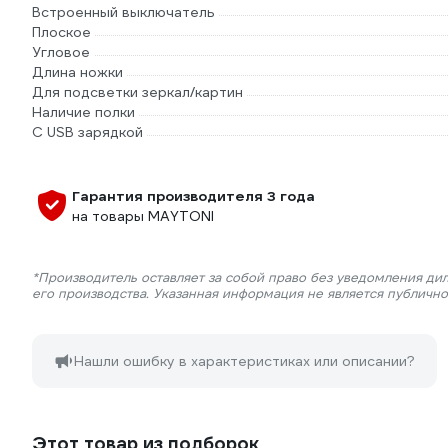
Встроенный выключатель
Плоское
Угловое
Длина ножки
Для подсветки зеркал/картин
Наличие полки
С USB зарядкой
Гарантия производителя 3 года
на товары MAYTONI
*Производитель оставляет за собой право без уведомления ди
его производства. Указанная информация не является публичн
Нашли ошибку в характеристиках или описании?
Этот товар из подборок