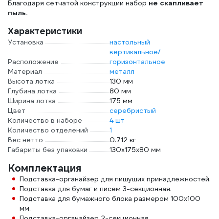
Благодаря сетчатой конструкции набор
не скапливает
пыль.
Характеристики
Установка
настольный
вертикальное/
Расположение
горизонтальное
Материал
металл
Высота лотка
130 мм
Глубина лотка
80 мм
Ширина лотка
175 мм
Цвет
серебристый
Количество в наборе
4 шт
Количество отделений
1
Вес нетто
0.712 кг
Габариты без упаковки
130x175x80 мм
Комплектация
Подставка-органайзер для пишуших принадлежностей.
Подставка для бумаг и писем 3-секционная.
Подставка для бумажного блока размером 100х100
мм.
Подставка-органайзер 2-секционная.