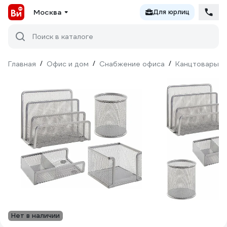
Москва
Для юрлиц
Поиск в каталоге
Главная
/
Офис и дом
/
Снабжение офиса
/
Канцтовары
/
Нет в наличии