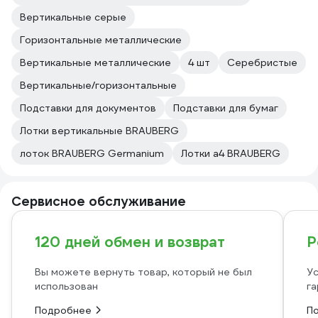
Вертикальные серые
Горизонтальные металлические
Вертикальные металлические
4 шт
Серебристые
Вертикальные/горизонтальные
Подставки для документов
Подставки для бумаг
Лотки вертикальные BRAUBERG
лоток BRAUBERG Germanium
Лотки а4 BRAUBERG
Сервисное обслуживание
120 дней обмен и возврат
Р
Вы можете вернуть товар, который не был
Ус
использован
га
Подробнее
П