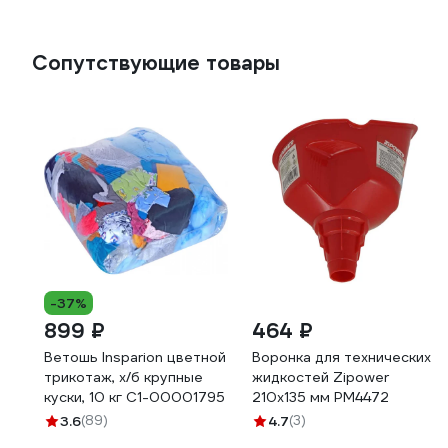
Сопутствующие товары
-37%
899 ₽
464 ₽
Ветошь Insparion цветной
Воронка для технических
трикотаж, х/б крупные
жидкостей Zipower
куски, 10 кг С1-00001795
210х135 мм PM4472
3.6
(89)
4.7
(3)