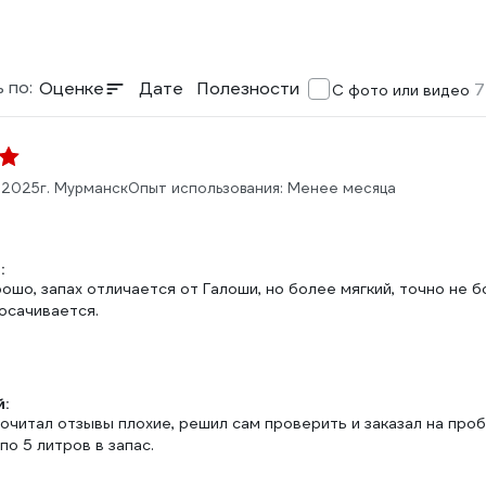
 по:
Оценке
Дате
Полезности
7
С фото или видео
.2025
г. Мурманск
Опыт использования: Менее месяца
:
шо, запах отличается от Галоши, но более мягкий, точно не б
осачивается.
:
очитал отзывы плохие, решил сам проверить и заказал на проб
по 5 литров в запас.