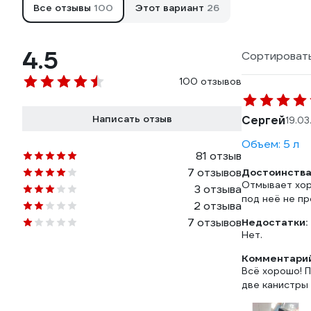
Все отзывы
100
Этот вариант
26
4.5
Сортировать
100 отзывов
Написать отзыв
Сергей
19.03
Объем: 5 л
81 отзыв
7 отзывов
Достоинства
Отмывает хоро
3 отзыва
под неё не пр
2 отзыва
7 отзывов
Недостатки:
Нет.
Комментарий
Всё хорошо! П
две канистры 