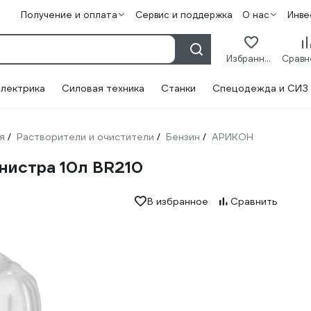
Получение и оплата
Сервис и поддержка
О нас
Инве
Избранное
лектрика
Силовая техника
Станки
Спецодежда и СИЗ
я
Растворители и очистители
Бензин
АРИКОН
/
/
/
нистра 10л BR210
В избранное
Сравнить