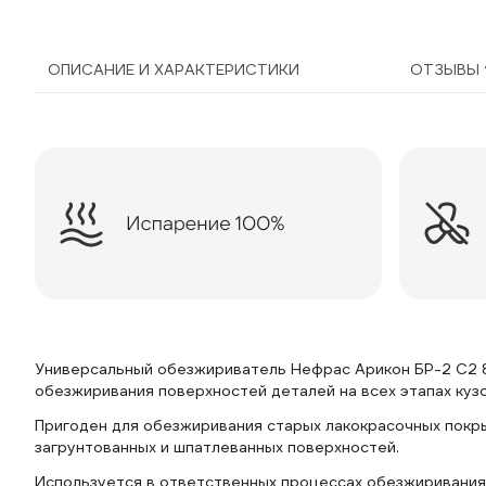
ОПИСАНИЕ И ХАРАКТЕРИСТИКИ
ОТЗЫВЫ
Универсальный обезжириватель Нефрас Арикон БР-2 С2 80
обезжиривания поверхностей деталей на всех этапах куз
Пригоден для обезжиривания старых лакокрасочных покры
загрунтованных и шпатлеванных поверхностей.
Используется в ответственных процессах обезжиривания и