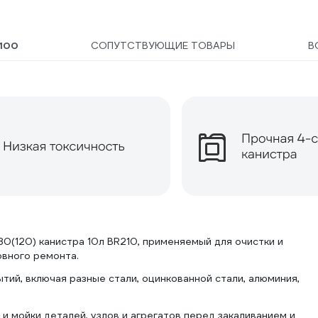
100
СОПУТСТВУЮЩИЕ ТОВАРЫ
В
(120) канистра 10л BR210, применяемый для очистки и
овного ремонта.
тий, включая разные стали, оцинкованной стали, алюминия,
 мойки деталей, узлов и агрегатов перед закаливанием и