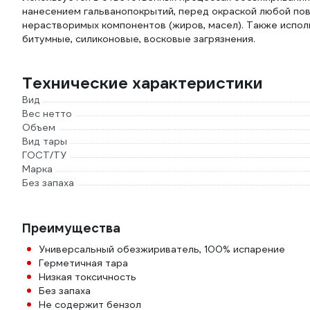
нанесением гальванопокрытий, перед окраской любой пове
нерастворимых компонентов (жиров, масел). Также исполь
битумные, силиконовые, восковые загрязнения.
Технические характеристики
Вид
Вес нетто
Объем
Вид тары
ГОСТ/ТУ
Марка
Без запаха
Преимущества
Универсальный обезжириватель, 100% испарение
Герметичная тара
Низкая токсичность
Без запаха
Не содержит бензол