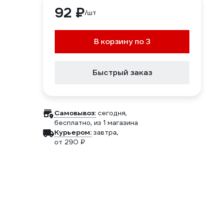
92 ₽
/шт
В корзину по 3
Быстрый заказ
Самовывоз:
сегодня,
бесплатно
, из 1 магазина
Курьером:
завтра,
от 290 ₽