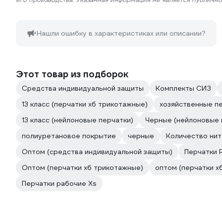
Нашли ошибку в характеристиках или описании?
Этот товар из подборок
Средства индивидуальной защиты
Комплекты СИЗ
13 класс (перчатки хб трикотажные)
хозяйственные п
13 класс (нейлоновые перчатки)
Черные (нейлоновые 
полиуретановое покрытие
черные
Количество нит
Оптом (средства индивидуальной защиты)
Перчатки 
Оптом (перчатки хб трикотажные)
оптом (перчатки х
Перчатки рабочие Xs