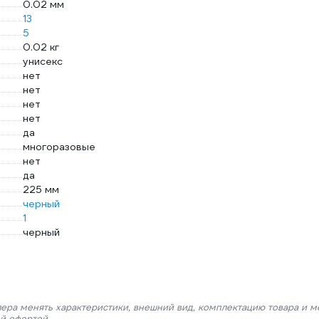
0.02 мм
13
5
0.02 кг
унисекс
нет
нет
нет
нет
да
многоразовые
нет
да
225 мм
черный
1
черный
лера менять характеристики, внешний вид, комплектацию товара и м
ой офертой