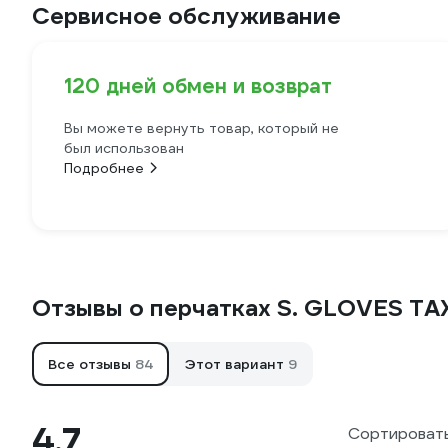
Сервисное обслуживание
120 дней обмен и возврат
Вы можете вернуть товар, который не
был использован
Подробнее
Отзывы о перчатках S. GLOVES TA
Все отзывы
84
Этот вариант
9
4.7
Сортировать