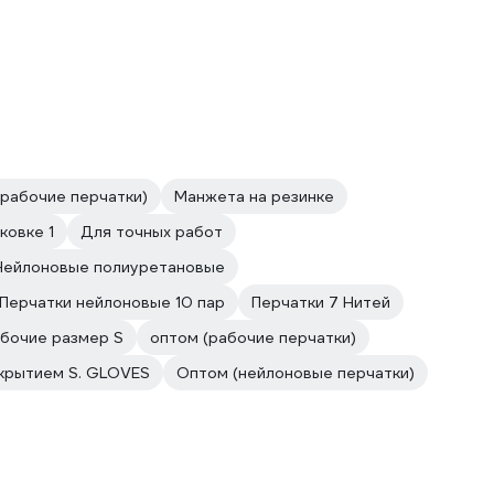
рабочие перчатки)
Манжета на резинке
ковке 1
Для точных работ
Нейлоновые полиуретановые
Перчатки нейлоновые 10 пар
Перчатки 7 Нитей
абочие размер S
оптом (рабочие перчатки)
крытием S. GLOVES
Оптом (нейлоновые перчатки)