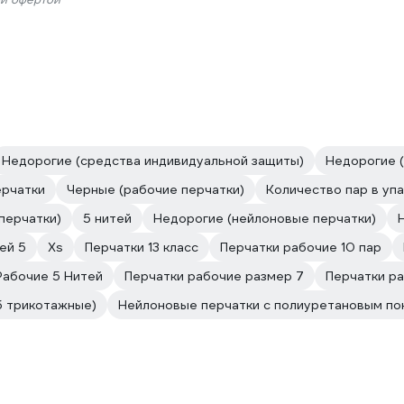
Недорогие (средства индивидуальной защиты)
Недорогие (
ерчатки
Черные (рабочие перчатки)
Количество пар в упа
перчатки)
5 нитей
Недорогие (нейлоновые перчатки)
ей 5
Xs
Перчатки 13 класс
Перчатки рабочие 10 пар
Рабочие 5 Нитей
Перчатки рабочие размер 7
Перчатки р
б трикотажные)
Нейлоновые перчатки с полиуретановым по