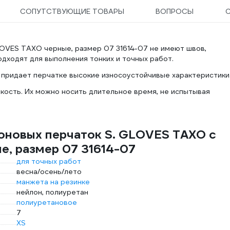
СОПУТСТВУЮЩИЕ ТОВАРЫ
ВОПРОСЫ
OVES TAXO черные, размер 07 31614-07 не имеют швов,
дходят для выполнения тонких и точных работ.
 придает перчатке высокие износоустойчивые характеристики
бкость. Их можно носить длительное время, не испытывая
оновых перчаток S. GLOVES TAXO с
, размер 07 31614-07
для точных работ
весна/осень/лето
манжета на резинке
нейлон, полиуретан
полиуретановое
7
XS