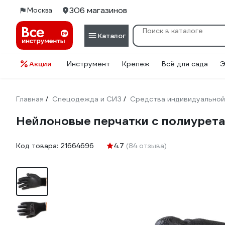
306 магазинов
Москва
Каталог
Акции
Инструмент
Крепеж
Всё для сада
Э
Главная
Спецодежда и СИЗ
Средства индивидуальной
/
/
Нейлоновые перчатки с полиурета
Код товара:
21664696
4.7
(84 отзыва)