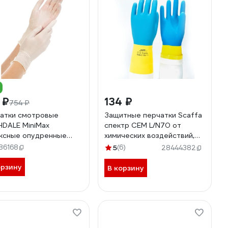
 ₽
134 ₽
754 ₽
атки смотровые
Защитные перчатки Scaffa
DALE MiniMax
спектр CEM L/N70 от
ксные опудренные
химических воздействий,
ерильные гладкие
размер 7 00-01017725
86168
5
(6)
28444382
ЙЗИЯ, 50 пар, р.XS
S
орзину
В корзину