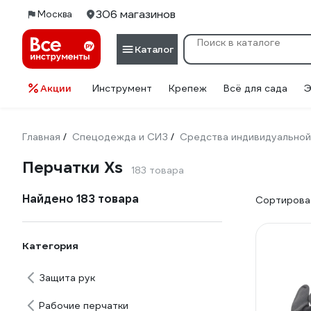
306 магазинов
Москва
Каталог
Акции
Инструмент
Крепеж
Всё для сада
Э
Главная
Спецодежда и СИЗ
Средства индивидуальной
/
/
Перчатки Xs
183 товара
Найдено 183 товара
Сортироват
Категория
Защита рук
Рабочие перчатки