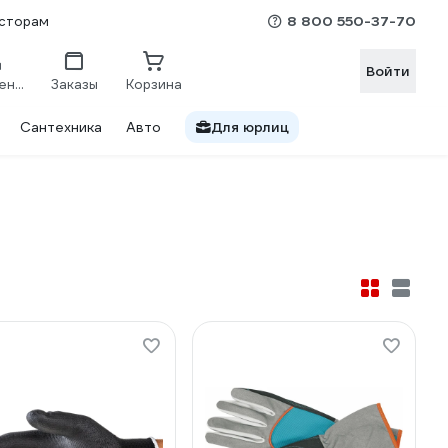
8 800 550-37-70
сторам
Войти
Сравнение
Заказы
Корзина
Сантехника
Авто
Для юрлиц