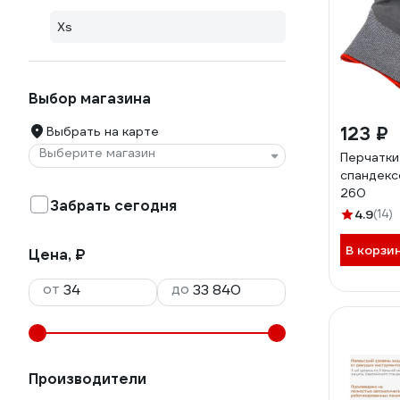
Xs
Выбор магазина
123 ₽
Выбрать на карте
Выберите магазин
Перчатк
спандексо
260
Забрать сегодня
4.9
(14)
В корзи
Цена, ₽
от
до
Производители