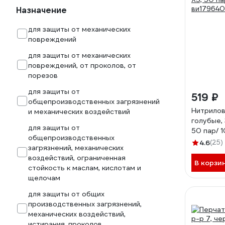
Назначение
для защиты от механических
повреждений
для защиты от механических
повреждений, от проколов, от
порезов
для защиты от
519 ₽
общепроизводственных загрязнений
Нитрилов
и механических воздействий
голубые, 
для защиты от
50 пар/ 
общепроизводственных
4.6
(25)
загрязнений, механических
воздействий, ограниченная
В корзи
стойкость к маслам, кислотам и
щелочам
для защиты от общих
производственных загрязнений,
механических воздействий,
истирания, проколов