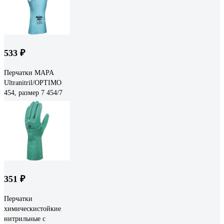
533 ₽
Перчатки MAPA
Ultranitril/OPTIMO
454, размер 7 454/7
351 ₽
Перчатки
химическистойкие
нитрильные с