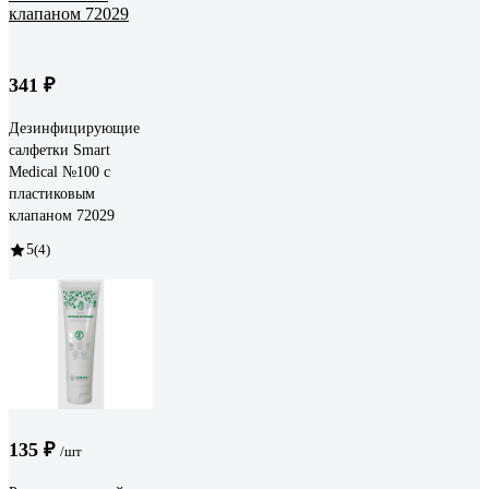
341 ₽
Дезинфицирующие
салфетки Smart
Medical №100 с
пластиковым
клапаном 72029
5
(4)
135 ₽
/шт