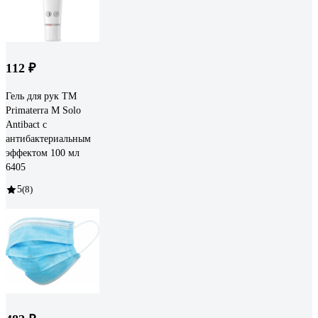
112 ₽
Гель для рук TM
Primaterra M Solo
Antibact с
антибактериальным
эффектом 100 мл
6405
5
(8)