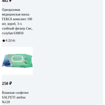
482 ₽
Одноразовая
медицинская маска
ГЕКСА комплект 100
шт, короб, 3-х
слойный фильтр Смс,
голубая 630850
4.2
(34)
250 ₽
Влажные салфетки
SALFETI antibac
№120