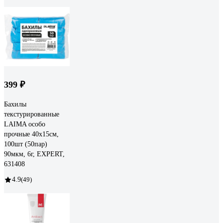
399 ₽
Бахилы
текстурированные
LAIMA особо
прочные 40x15см,
100шт (50пар)
90мкм, 6г, EXPERT,
631408
4.9
(49)