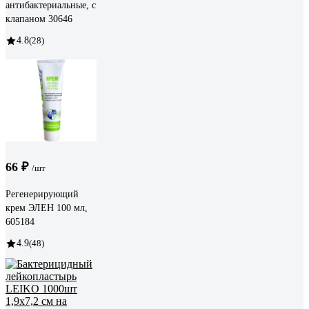
антибактериальные, с
клапаном 30646
4.8
(28)
66 ₽
/шт
Регенерирующий
крем ЭЛЕН 100 мл,
605184
4.9
(48)