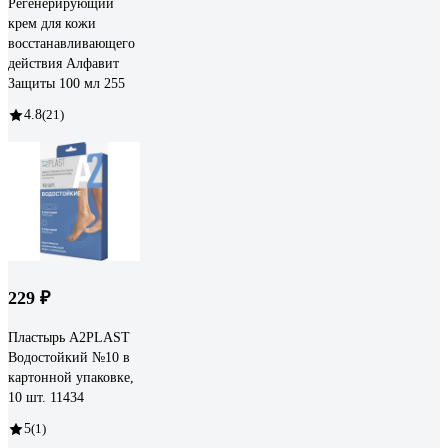
Регенерирующий
крем для кожи
восстанавливающего
действия Алфавит
Защиты 100 мл 255
4.8
(21)
229 ₽
Пластырь A2PLAST
Водостойкий №10 в
картонной упаковке,
10 шт. 11434
5
(1)