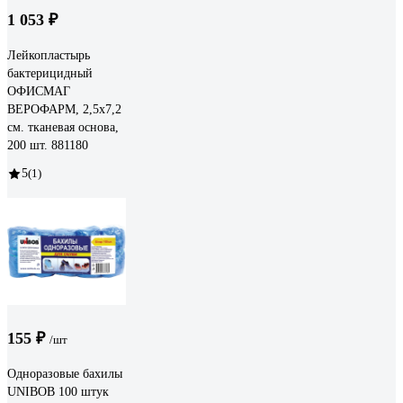
1 053 ₽
Лейкопластырь
бактерицидный
ОФИСМАГ
ВЕРОФАРМ, 2,5х7,2
см. тканевая основа,
200 шт. 881180
5
(1)
155 ₽
/шт
Одноразовые бахилы
UNIBOB 100 штук