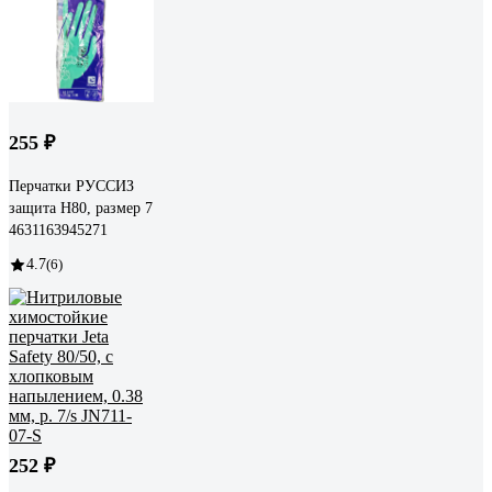
255 ₽
Перчатки РУССИЗ
защита Н80, размер 7
4631163945271
4.7
(6)
252 ₽