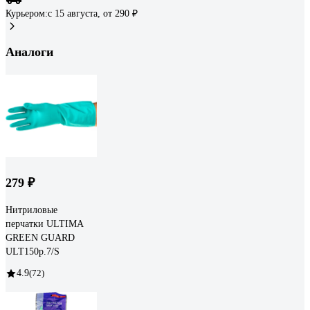
Курьером:
c 15 августа,
от 290 ₽
Аналоги
279 ₽
Нитриловые
перчатки ULTIMA
GREEN GUARD
ULT150р.7/S
4.9
(72)