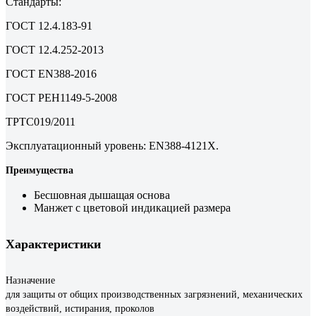
Стандарты:
ГОСТ 12.4.183-91
ГОСТ 12.4.252-2013
ГОСТ EN388-2016
ГОСТ PЕН1149-5-2008
ТРТС019/2011
Эксплуатационный уровень: EN388-4121X.
Преимущества
Бесшовная дышащая основа
Манжет с цветовой индикацией размера
Характеристики
Назначение
для защиты от общих производственных загрязнений, механических
воздействий, истирания, проколов