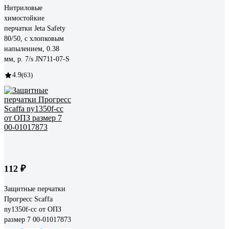
Нитриловые
химостойкие
перчатки Jeta Safety
80/50, с хлопковым
напылением, 0.38
мм, р. 7/s JN711-07-S
4.9
(63)
112 ₽
Защитные перчатки
Прогресс Scaffa
ny1350f-cc от ОПЗ
размер 7 00-01017873