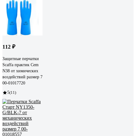
112 ₽
Защитные перчатки
Scaffa практик Cem
N38 от химических
воздействий размер 7
00-01017720
5
(11)