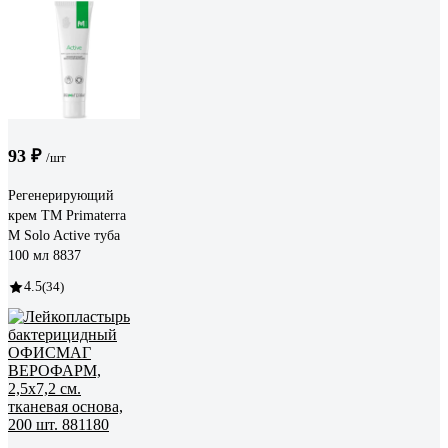
93 ₽
/шт
Регенерирующий
крем TM Primaterra
M Solo Active туба
100 мл 8837
4.5
(34)