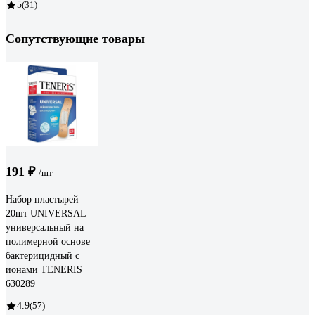
5
(31)
Сопутствующие товары
191 ₽
/шт
Набор пластырей
20шт UNIVERSAL
универсальный на
полимерной основе
бактерицидный с
ионами TENERIS
630289
4.9
(57)