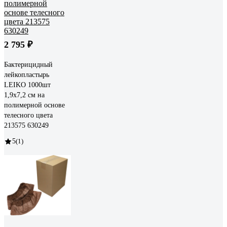
2 795 ₽
Бактерицидный
лейкопластырь
LEIKO 1000шт
1,9х7,2 см на
полимерной основе
телесного цвета
213575 630249
5
(1)