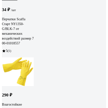
34 ₽
/шт
Перчатки Scaffa
Старт NY1350-
G/BLK-7 от
механических
воздействий размер 7
00-01018557
5
(1)
290 ₽
Влагостойкие