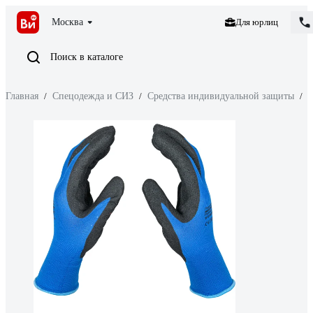
Москва
Для юрлиц
Поиск в каталоге
Главная
/
Спецодежда и СИЗ
/
Средства индивидуальной защиты
/
З