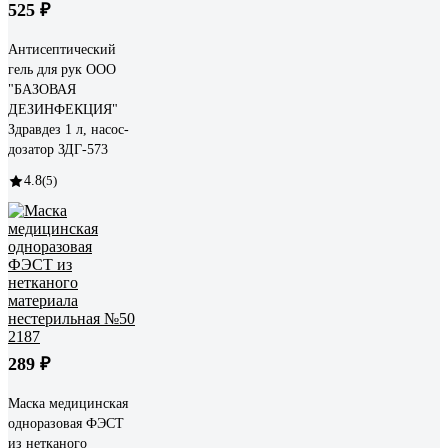
525 ₽
Антисептический
гель для рук ООО
"БАЗОВАЯ
ДЕЗИНФЕКЦИЯ"
Здравдез 1 л, насос-
дозатор ЗДГ-573
4.8
(5)
289 ₽
Маска медицинская
одноразовая ФЭСТ
из нетканого