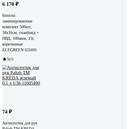
6 170 ₽
Бахилы
ламинированные
комплект 500шт,
38х16см, спанбонд +
ПВД, 100мкм, 13г,
коричневые
ELEGREEN 631691
5
(1)
74 ₽
Антисептик для рук
Palizh ТМ KREDA