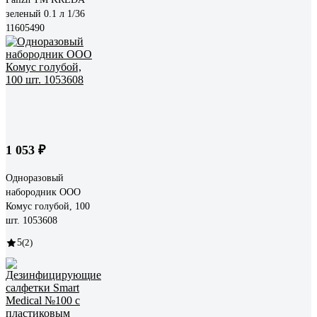
зеленый 0.1 л 1/36
11605490
1 053 ₽
Одноразовый
набородник ООО
Комус голубой, 100
шт. 1053608
5
(2)