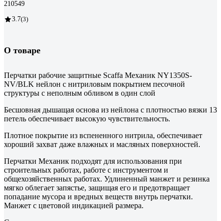
210549
3.7
(3)
О товаре
Перчатки рабочие защитные Scaffa Механик NY1350S-
NV/BLK нейлон с нитриловым покрытием песочной
структуры с неполным обливом в один слой
Бесшовная дышащая основа из нейлона с плотностью вязки 13
петель обеспечивает высокую чувствительность.
Плотное покрытие из вспененного нитрила, обеспечивает
хороший захват даже влажных и масляных поверхностей.
Перчатки Механик подходят для использования при
строительных работах, работе с инструментом и
общехозяйственных работах. Удлиненный манжет и резинка
мягко облегает запястье, защищая его и предотвращает
попадание мусора и вредных веществ внутрь перчатки.
Манжет с цветовой индикацией размера.