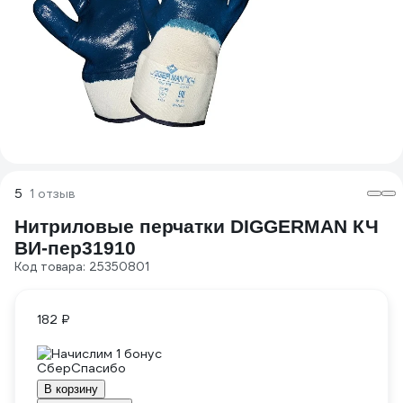
5
1 отзыв
Нитриловые перчатки DIGGERMAN КЧ
ВИ-пер31910
Код товара: 25350801
182 ₽
Начислим 1 бонус
В корзину