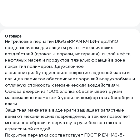
О товаре
Нитриловые перчатки DIGGERMAN КЧ ВИ-пер31910
предназначены для защиты рук от механических
воздействий (проколы, порезы, истирания), сырой нефти,
нефтяных масел и продуктов тяжелых фракций в зоне
покрытия полимером. Двухслойное
акрилонитрилбутадиеновое покрытие ладонной части и
пальцев перчаток обеспечивает хороший воздухообмен и
отличную стойкость к механическим воздействиям.
Основа джерси из 100% хлопка обеспечивает рукам
максимально возможный уровень комфорта и абсорбцию
влаги.
Защитная манжета в виде краги защищает запястные
вены от механических повреждений, а так же позволяет
мгновенно сбросить перчатку с руки без контакта с
агрессивной средой.
Покрытие перчатки соответствует ГОСТ Р EN 1149-5-