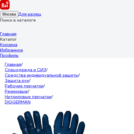
Для юрлиц
Москва
Поиск в каталоге
Главная
Каталог
Корзина
Избранное
Профиль
Главная
/
Спецодежда и СИЗ
/
Средства индивидуальной защиты
/
Защита рук
/
Рабочие перчатки
/
Резиновые
/
Нитриловые перчатки
/
DIGGERMAN