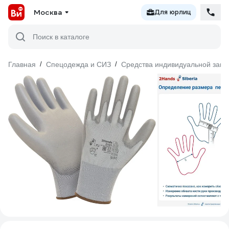
Москва
Для юрлиц
Поиск в каталоге
Главная
/
Спецодежда и СИЗ
/
Средства индивидуальной защ