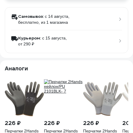
Самовывоз:
c 14 августа,
бесплатно
, из 1 магазина
Курьером:
c 15 августа,
от 290 ₽
Аналоги
226 ₽
226 ₽
226 ₽
204
Перчатки 2Hands
Перчатки 2Hands
Перчатки 2Hands
Перч