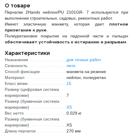
О товаре
Перчатки 2Hands нейлон/PU 2101GR- 7 используются при
выполнении строительных, садовых, ремонтных работ.
плотное
Имеют эластичную манжету, которая дает
прилегание к руке.
Полиуретановое покрытие на ладонной части и пальцах
обеспечивает устойчивость к истиранию и разрывам.
Характеристики
Назначение
для точных работ
Сезонность
лето
Способ фиксации
манжета на резинке
Материал
нейлон, полиуретан
Класс вязки
15
Размер (цифровая система
маркировки)
7
Размер (буквенная система
маркировки)
XS
Вес нетто
0.029 кг
Размер (буквенная система
маркировки)
XS
Длина перчаток
270 мм