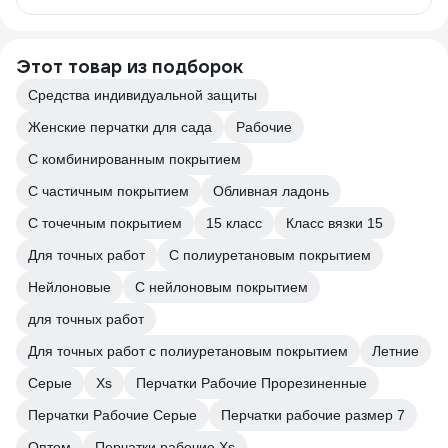
Этот товар из подборок
Средства индивидуальной защиты
Женские перчатки для сада
Рабочие
С комбинированным покрытием
С частичным покрытием
Обливная ладонь
С точечным покрытием
15 класс
Класс вязки 15
Для точных работ
С полиуретановым покрытием
Нейлоновые
С нейлоновым покрытием
для точных работ
Для точных работ с полиуретановым покрытием
Летние
Серые
Xs
Перчатки Рабочие Прорезиненные
Перчатки Рабочие Серые
Перчатки рабочие размер 7
Оптом
Перчатки рабочие Xs