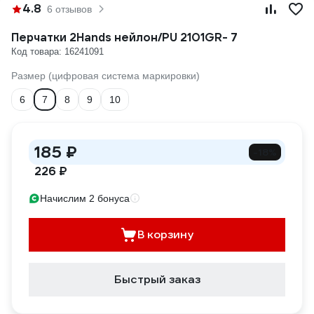
4.8
6 отзывов
Перчатки 2Hands нейлон/PU 2101GR- 7
Код товара: 16241091
Размер (цифровая система маркировки)
6
7
8
9
10
185 ₽
-18%
226 ₽
Начислим 2 бонуса
В корзину
Быстрый заказ