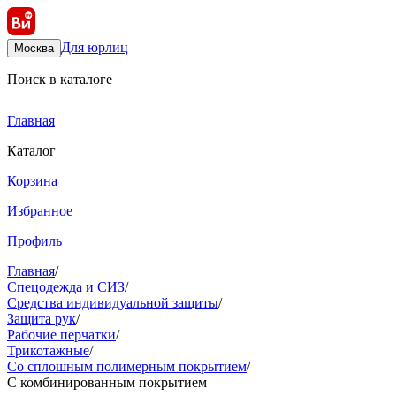
Для юрлиц
Москва
Поиск в каталоге
Главная
Каталог
Корзина
Избранное
Профиль
Главная
/
Спецодежда и СИЗ
/
Средства индивидуальной защиты
/
Защита рук
/
Рабочие перчатки
/
Трикотажные
/
Со сплошным полимерным покрытием
/
С комбинированным покрытием