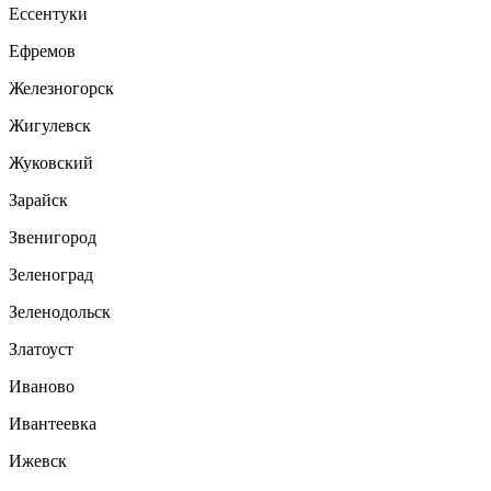
Ессентуки
Ефремов
Железногорск
Жигулевск
Жуковский
Зарайск
Звенигород
Зеленоград
Зеленодольск
Златоуст
Иваново
Ивантеевка
Ижевск