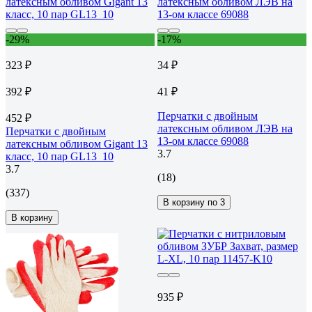
-29%
-17%
323 ₽
34 ₽
392 ₽
41 ₽
Перчатки с двойным
452 ₽
латексным обливом ЛЭВ на
Перчатки с двойным
13-ом классе 69088
латексным обливом Gigant 13
3.7
класс, 10 пар GL13_10
3.7
(18)
(337)
В корзину по 3
В корзину
935 ₽