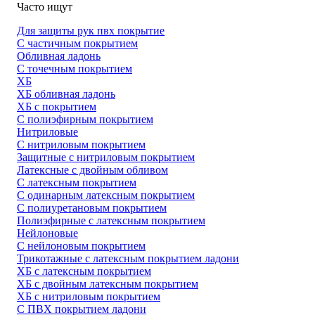
Часто ищут
Для защиты рук пвх покрытие
С частичным покрытием
Обливная ладонь
С точечным покрытием
ХБ
ХБ обливная ладонь
ХБ с покрытием
С полиэфирным покрытием
Нитриловые
С нитриловым покрытием
Защитные с нитриловым покрытием
Латексные с двойным обливом
С латексным покрытием
С одинарным латексным покрытием
С полиуретановым покрытием
Полиэфирные с латексным покрытием
Нейлоновые
С нейлоновым покрытием
Трикотажные с латексным покрытием ладони
ХБ с латексным покрытием
ХБ с двойным латексным покрытием
ХБ с нитриловым покрытием
С ПВХ покрытием ладони