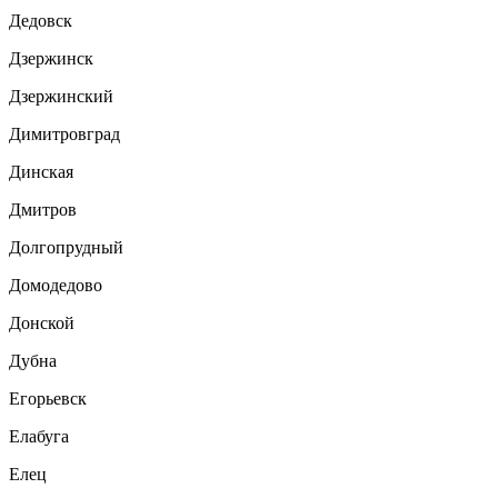
Дедовск
Дзержинск
Дзержинский
Димитровград
Динская
Дмитров
Долгопрудный
Домодедово
Донской
Дубна
Егорьевск
Елабуга
Елец