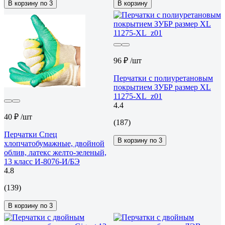
В корзину по 3
В корзину
96 ₽
/шт
Перчатки с полиуретановым
покрытием ЗУБР размер XL
11275-XL_z01
4.4
40 ₽
/шт
(187)
Перчатки Спец
В корзину по 3
хлопчатобумажные, двойной
облив, латекс желто-зеленый,
13 класс И-8076-И/БЭ
4.8
(139)
В корзину по 3