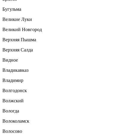
Бугульма
Великие Луки
Великий Новгород
Верхняя Пышма
Верхняя Салда
Видное
Владикавказ
Владимир
Волгодонск
Волжский
Вологда
Волоколамск
Волосово