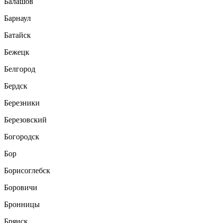
Балашов
Барнаул
Батайск
Бежецк
Белгород
Бердск
Березники
Березовский
Богородск
Бор
Борисоглебск
Боровичи
Бронницы
Брянск