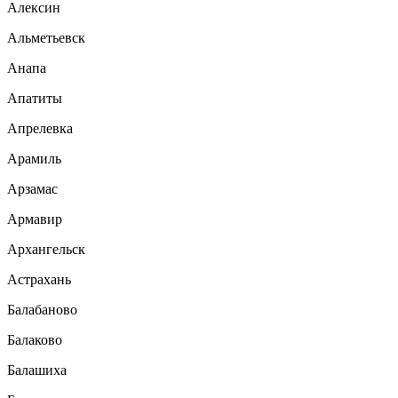
Алексин
Альметьевск
Анапа
Апатиты
Апрелевка
Арамиль
Арзамас
Армавир
Архангельск
Астрахань
Балабаново
Балаково
Балашиха