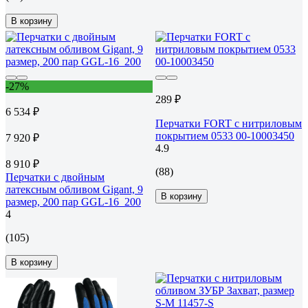
В корзину
-27%
289 ₽
6 534 ₽
Перчатки FORT с нитриловым
покрытием 0533 00-10003450
7 920 ₽
4.9
8 910 ₽
(88)
Перчатки с двойным
латексным обливом Gigant, 9
В корзину
размер, 200 пар GGL-16_200
4
(105)
В корзину