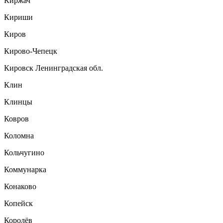
Киржач
Кириши
Киров
Кирово-Чепецк
Кировск Ленинградская обл.
Клин
Клинцы
Ковров
Коломна
Кольчугино
Коммунарка
Конаково
Копейск
Королёв