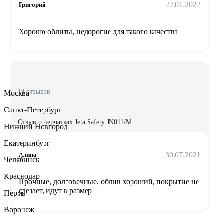
22.01.2022
Григорий
Хорошо облиты, недорогие для такого качества
19 отзывов
Москва
Санкт-Петербург
Отзыв о перчатках Jeta Safety JN011/M
Нижний Новгород
Екатеринбург
30.07.2021
Алина
Челябинск
Краснодар
Прочные, долговечные, облив хороший, покрытие не
слезает, идут в размер
Пермь
Воронеж