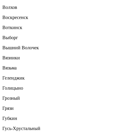
Волхов
Воскресенск
Воткинск
Выборг
Вышний Волочек
Вязники
Вязьма
Геленджик
Голицыно
Грозный
Грязи
Губкин
Гусь-Хрустальный