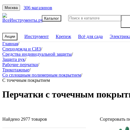
306 магазинов
Москва
Каталог
Инструмент
Крепеж
Всё для сада
Электрик
Акции
Главная
/
Спецодежда и СИЗ
/
Средства индивидуальной защиты
/
Защита рук
/
Рабочие перчатки
/
Трикотажные
/
Со сплошным полимерным покрытием
/
С точечным покрытием
Перчатки с точечным покрыт
Найдено 2977 товаров
Сортировать п