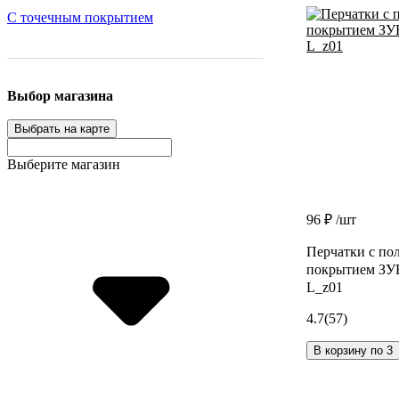
С точечным покрытием
Выбор магазина
Выбрать на карте
Выберите магазин
96 ₽
/шт
Перчатки с по
покрытием ЗУБ
L_z01
4.7
(57)
В корзину по 3