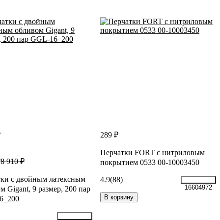
₽
289 ₽
Перчатки FORT с нитриловым
₽
8 910 ₽
покрытием 0533 00-10003450
ки с двойным латексным
4.9
(88)
16604972
м Gigant, 9 размер, 200 пар
В корзину
6_200