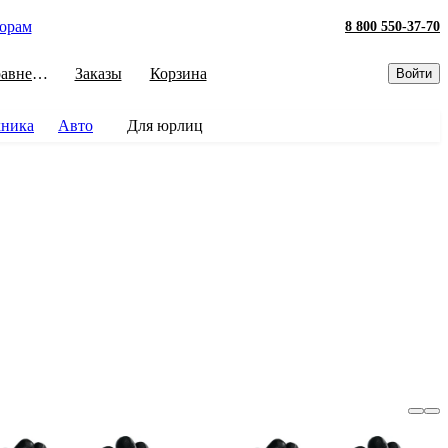
орам
8 800 550-37-70
Сравнение
Заказы
Корзина
Войти
хника
Авто
Для юрлиц