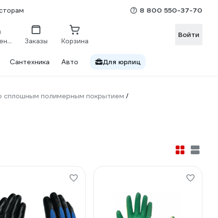
8 800 550-37-70
сторам
Войти
Сравнение
Заказы
Корзина
Сантехника
Авто
Для юрлиц
о сплошным полимерным покрытием
/