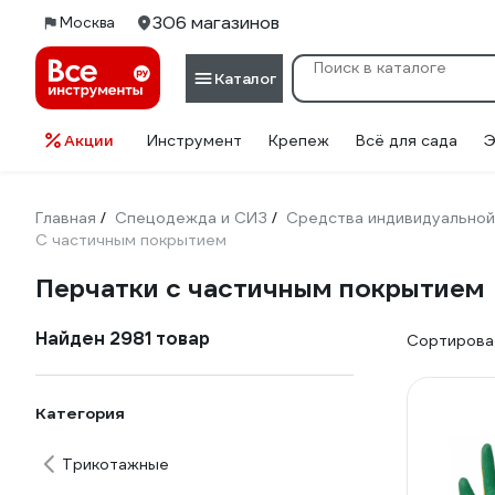
306 магазинов
Москва
Каталог
Акции
Инструмент
Крепеж
Всё для сада
Э
Главная
Спецодежда и СИЗ
Средства индивидуальной
/
/
С частичным покрытием
Перчатки с частичным покрытием
Найден 2981 товар
Сортироват
Категория
Трикотажные