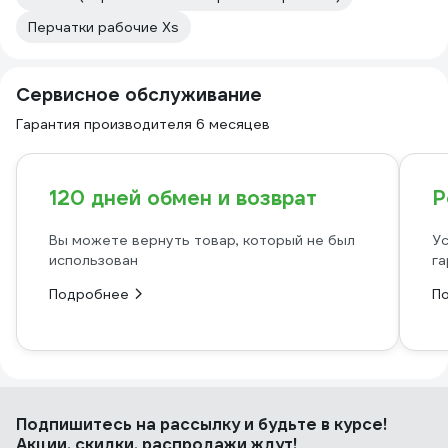
Перчатки рабочие Xs
Сервисное обслуживание
Гарантия производителя 6 месяцев
120 дней обмен и возврат
Р
Вы можете вернуть товар, который не был
Ус
использован
га
Подробнее
П
Подпишитесь
на рассылку
и будьте в курсе!
Акции, скидки, распродажи ждут!