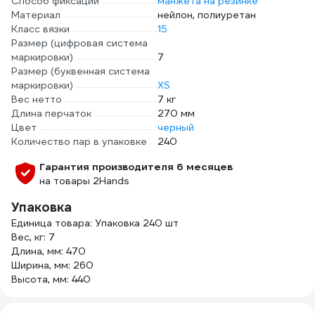
Способ фиксации
манжета на резинке
Материал
нейлон, полиуретан
Класс вязки
15
Размер (цифровая система
маркировки)
7
Размер (буквенная система
маркировки)
XS
Вес нетто
7 кг
Длина перчаток
270 мм
Цвет
черный
Количество пар в упаковке
240
Гарантия производителя 6 месяцев
на товары 2Hands
Упаковка
Единица товара: Упаковка 240 шт
Вес, кг: 7
Длина, мм: 470
Ширина, мм: 260
Высота, мм: 440