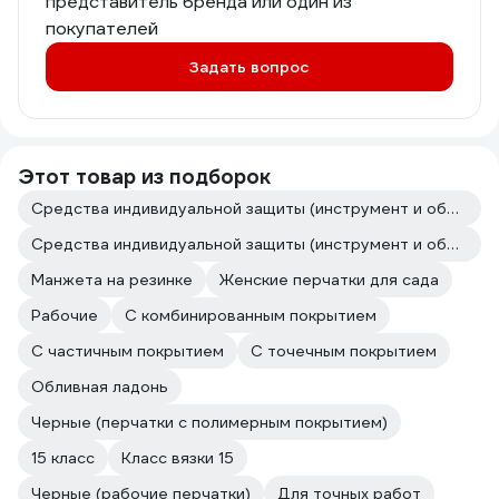
представитель бренда или один из
покупателей
Задать вопрос
Этот товар из подборок
Средства индивидуальной защиты (инструмент и оборудование для покраски авто)
Средства индивидуальной защиты (инструмент и оборудование для кузовного ремонта)
Манжета на резинке
Женские перчатки для сада
Рабочие
С комбинированным покрытием
С частичным покрытием
С точечным покрытием
Обливная ладонь
Черные (перчатки с полимерным покрытием)
15 класс
Класс вязки 15
Черные (рабочие перчатки)
Для точных работ