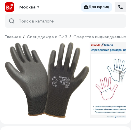
Москва
Для юрлиц
Поиск в каталоге
Главная
/
Спецодежда и СИЗ
/
Средства индивидуальной 