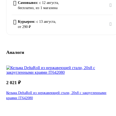
Самовывоз:
c 12 августа,
бесплатно
, из 1 магазина
Курьером:
c 13 августа,
от 290 ₽
Аналоги
2 021 ₽
Кельма DeltaRoll из нержавеющей стали, 20x8 c закругленными
краями IT642080