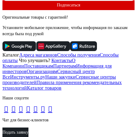
Подписаться
Оригинальные товары с гарантией!
Установите мобильное приложение, чтобы информация по заказам
всегда была под рукой
Каталог
Адреса магазинов
Способы получения
Способы
оплаты
Что улучшить?
Контакты
О
Компании
Поставщикам
Партнерам
Информация для
инвесторов
Организациям
Сервисный центр
ВсеИнструменты.ру
Наши закупки
Сервисные центры
производителей
Правила применения рекомендательных
технологий
Каталог товаров
Наши соцсети
Чат для бизнес-клиентов
Подать заявку