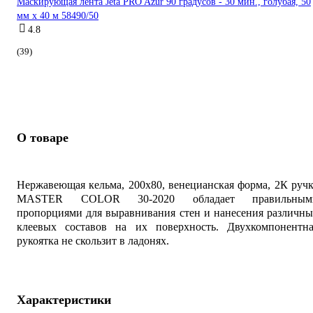
Маскирующая лента Jeta PRO Azur 90 градусов - 30 мин., голубая, 50
мм х 40 м 58490/50
4.8
(39)
О товаре
Нержавеющая кельма, 200х80, венецианская форма, 2К руч
MASTER COLOR 30-2020 обладает правильным
пропорциями для выравнивания стен и нанесения различн
клеевых составов на их поверхность. Двухкомпонентна
рукоятка не скользит в ладонях.
Характеристики