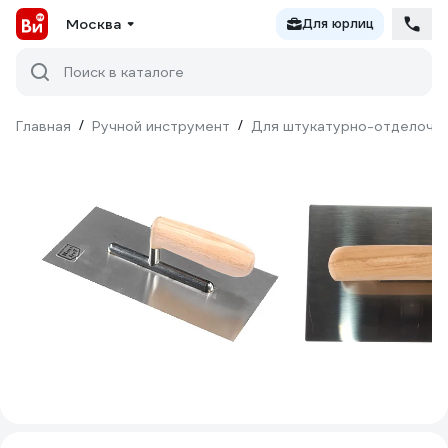
Москва
Для юрлиц
Поиск в каталоге
Главная
/
Ручной инструмент
/
Для штукатурно-отделочн