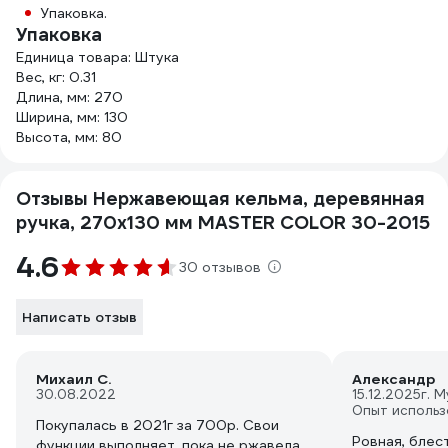
Упаковка.
Упаковка
Единица товара: Штука
Вес, кг: 0.31
Длина, мм: 270
Ширина, мм: 130
Высота, мм: 80
Отзывы Нержавеющая кельма, деревянная
ручка, 270x130 мм MASTER COLOR 30-2015
4.6
30 отзывов
Написать отзыв
Михаил С.
Александр
30.08.2022
15.12.2025
г. 
Опыт использ
Покупалась в 2021г за 700р. Свои
Ровная, блес
функции выполняет, пока не ржавела.