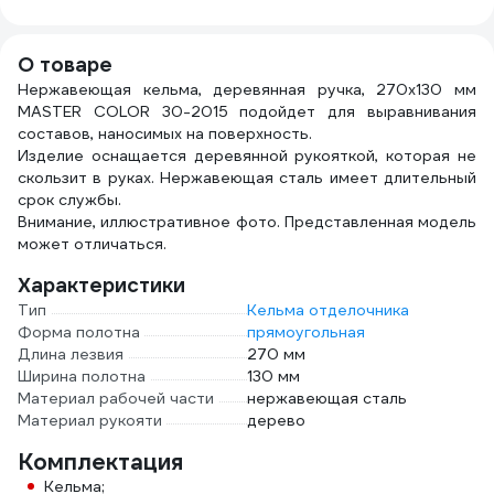
AVIORA 50 мм, 50
58490/50
м 304-010
О товаре
Нержавеющая кельма, деревянная ручка, 270x130 мм
MASTER COLOR 30-2015 подойдет для выравнивания
составов, наносимых на поверхность.
Изделие оснащается деревянной рукояткой, которая не
скользит в руках. Нержавеющая сталь имеет длительный
срок службы.
Внимание, иллюстративное фото. Представленная модель
может отличаться.
Характеристики
Тип
Кельма отделочника
Форма полотна
прямоугольная
Длина лезвия
270 мм
Ширина полотна
130 мм
Материал рабочей части
нержавеющая сталь
Материал рукояти
дерево
Комплектация
Кельма;