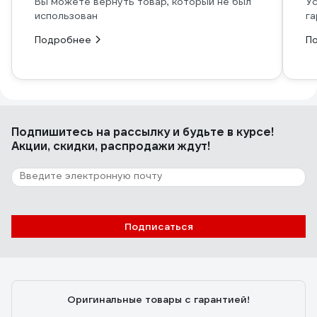
Вы можете вернуть товар, который не был
Ус
использован
га
Подробнее
П
Подпишитесь
на рассылку
и будьте в курсе!
Акции, скидки, распродажи ждут!
Подписаться
Оригинальные товары с гарантией!