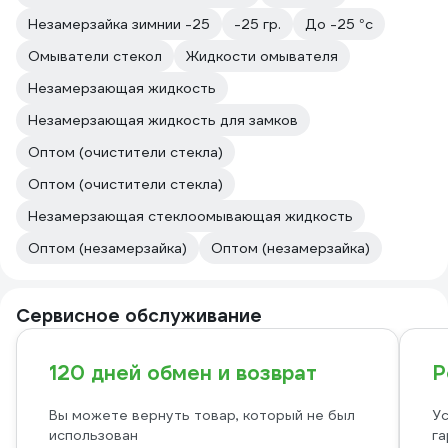
Незамерзайка зимнии -25
-25 гр.
До -25 °с
Омыватели стекол
Жидкости омывателя
Незамерзающая жидкость
Незамерзающая жидкость для замков
Оптом (очистители стекла)
Оптом (очистители стекла)
Незамерзающая стеклоомывающая жидкость
Оптом (незамерзайка)
Оптом (незамерзайка)
Сервисное обслуживание
120 дней обмен и возврат
Р
Вы можете вернуть товар, который не был
Ус
использован
га