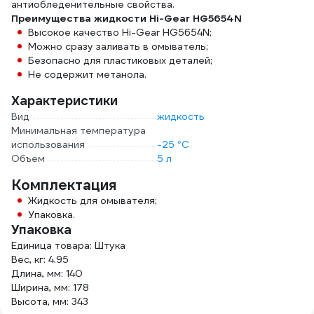
антиобледенительные свойства.
Преимущества жидкости Hi-Gear HG5654N
Высокое качество Hi-Gear HG5654N;
Можно сразу заливать в омыватель;
Безопасно для пластиковых деталей;
Не содержит метанола.
Характеристики
Вид
жидкость
Минимальная температура
использования
-25 °С
Объем
5 л
Комплектация
Жидкость для омывателя;
Упаковка.
Упаковка
Единица товара: Штука
Вес, кг: 4.95
Длина, мм: 140
Ширина, мм: 178
Высота, мм: 343