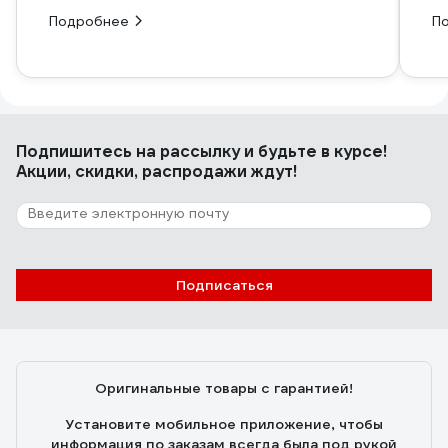
Подробнее
П
Подпишитесь
на рассылку
и будьте в курсе!
Акции, скидки, распродажи ждут!
Подписаться
Оригинальные товары с гарантией!
Установите мобильное приложение, чтобы
информация по заказам всегда была под рукой