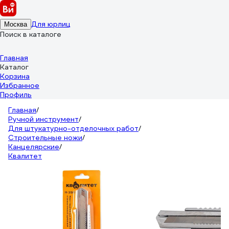
Для юрлиц
Москва
Поиск в каталоге
Главная
Каталог
Корзина
Избранное
Профиль
Главная
/
Ручной инструмент
/
Для штукатурно-отделочных работ
/
Строительные ножи
/
Канцелярские
/
Квалитет