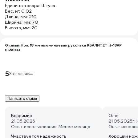
Единица товара: Штука
Вес, кг: 0.02
Длина, мм: 210
Ширина, мм: 70
Высота, мм: 20
Отзывы Нож 18 мм алюминиевая рукоятка КВАЛИТЕТ Н-18АР
6656133
5
3 отзыва
Написать отзыв
Владимир
Олег
21.05.2026
21.05.2025
г.
Опыт использования: Менее месяца
Опыт исполь
Чувствуется надежность
Хороший нож