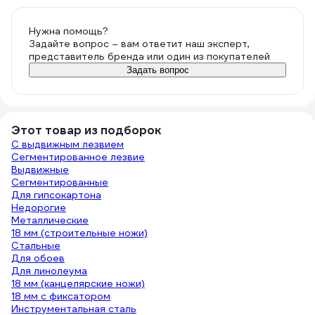
Нужна помощь?
Задайте вопрос – вам ответит наш эксперт,
представитель бренда или один из покупателей
Задать вопрос
Этот товар из подборок
С выдвижным лезвием
Сегментированное лезвие
Выдвижные
Сегментированные
Для гипсокартона
Недорогие
Металлические
18 мм (строительные ножи)
Стальные
Для обоев
Для линолеума
18 мм (канцелярские ножи)
18 мм с фиксатором
Инструментальная сталь