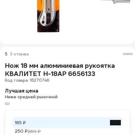
5
3 отзыва
Нож 18 мм алюминиевая рукоятка
КВАЛИТЕТ Н-18АР 6656133
Код товара: 16270746
Лучшая цена
Ниже средней рыночной
185 ₽
-29%
250 ₽
260 ₽