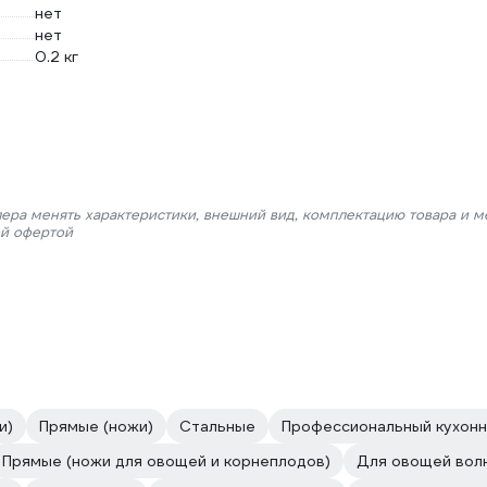
нет
нет
0.2 кг
лера менять характеристики, внешний вид, комплектацию товара и м
ой офертой
и)
Прямые (ножи)
Стальные
Профессиональный кухонн
Прямые (ножи для овощей и корнеплодов)
Для овощей вол