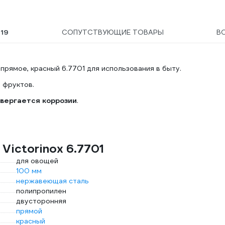
Ы
19
СОПУТСТВУЮЩИЕ ТОВАРЫ
В
 прямое, красный 6.7701 для использования в быту.
 фруктов.
вергается коррозии
.
Victorinox 6.7701
для овощей
100 мм
нержавеющая сталь
полипропилен
двусторонняя
прямой
красный