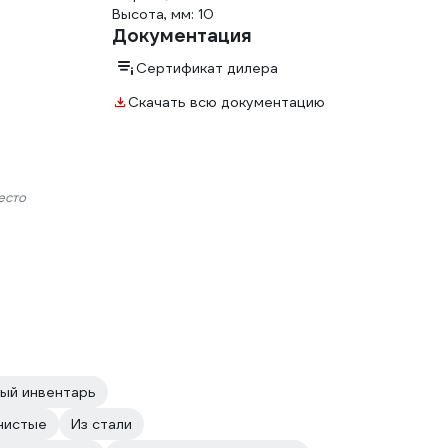
Высота, мм: 10
Документация
Сертификат дилера
Скачать всю документацию
есто
ый инвентарь
нистые
Из стали