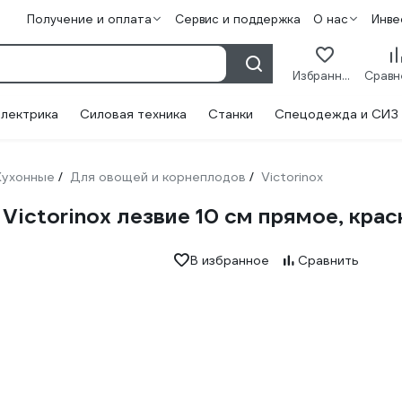
Получение и оплата
Сервис и поддержка
О нас
Инве
Избранное
лектрика
Силовая техника
Станки
Спецодежда и СИЗ
Кухонные
Для овощей и корнеплодов
Victorinox
/
/
Victorinox лезвие 10 см прямое, крас
В избранное
Сравнить