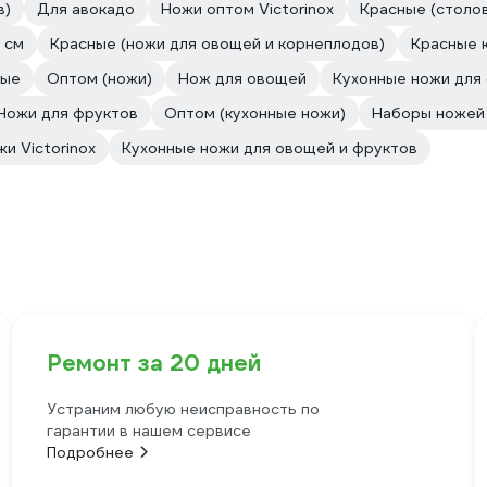
в)
Для авокадо
Ножи оптом Victorinox
Красные (столо
 см
Красные (ножи для овощей и корнеплодов)
Красные к
ные
Оптом (ножи)
Нож для овощей
Кухонные ножи для
Ножи для фруктов
Оптом (кухонные ножи)
Наборы ножей 
и Victorinox
Кухонные ножи для овощей и фруктов
Ремонт за 20 дней
Устраним любую неисправность по
гарантии в нашем сервисе
Подробнее