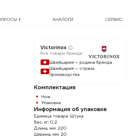
ОПРОСЫ
1
АНАЛОГИ
СЕРВИС
Victorinox
Все товары бренда
Швейцария — родина бренда
Швейцария — страна
производства
Комплектация
Нож
Упаковка
Информация об упаковке
Единица товара: Штука
Вес, кг: 0.2
Длина, мм: 220
Ширина, мм: 20