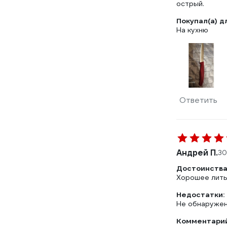
острый.
Покупал(а) д
На кухню
Ответить
Андрей П.
30
Достоинства
Хорошее литье
Недостатки:
Не обнаруже
Комментарий