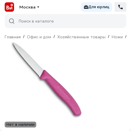
Москва
Для юрлиц
Поиск в каталоге
Главная
/
Офис и дом
/
Хозяйственные товары
/
Ножи
/
Нет в наличии