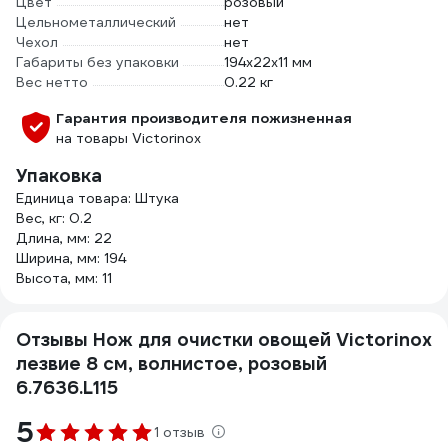
Цвет
розовый
Цельнометаллический
нет
Чехол
нет
Габариты без упаковки
194х22х11 мм
Вес нетто
0.22 кг
Гарантия производителя пожизненная
на товары Victorinox
Упаковка
Единица товара: Штука
Вес, кг: 0.2
Длина, мм: 22
Ширина, мм: 194
Высота, мм: 11
Отзывы Нож для очистки овощей Victorinox
лезвие 8 см, волнистое, розовый
6.7636.L115
5
1 отзыв