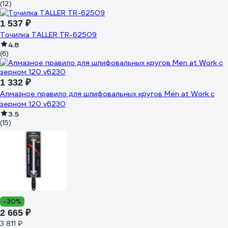
(12)
1 537 ₽
Точилка TALLER TR-62509
4.8
(6)
1 332 ₽
Алмазное правило для шлифовальных кругов Men at Work с
зерном 120 v6230
3.5
(15)
-30%
2 665 ₽
3 811 ₽