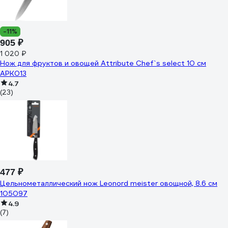
-11%
905 ₽
1 020 ₽
Нож для фруктов и овощей Attribute Chef`s select 10 см
APK013
4.7
(23)
477 ₽
Цельнометаллический нож Leonord meister овощной, 8.6 см
105097
4.9
(7)