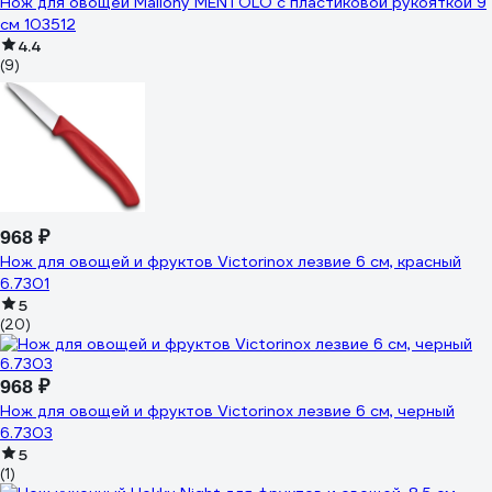
Нож для овощей Mallony MENTOLO с пластиковой рукояткой 9
см 103512
4.4
(9)
968 ₽
Нож для овощей и фруктов Victorinox лезвие 6 см, красный
6.7301
5
(20)
968 ₽
Нож для овощей и фруктов Victorinox лезвие 6 см, черный
6.7303
5
(1)