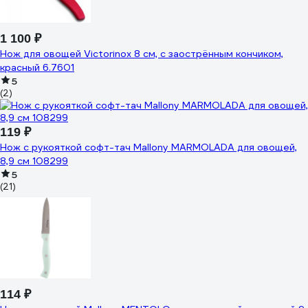
1 100 ₽
Нож для овощей Victorinox 8 см, с заострённым кончиком,
красный 6.7601
5
(2)
119 ₽
Нож с рукояткой софт-тач Mallony MARMOLADA для овощей,
8,9 см 108299
5
(21)
114 ₽