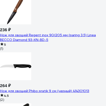
236 ₽
Нож для овощей Regent inox 90/205 мм (paring 3.5) Linea
BECCO Diamond 93-KN-BD-5
5
(1)
264 ₽
Нож для овощей Phibo pratik 9 см (черный) 414301013
4.5
(2)