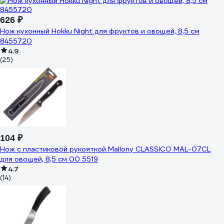
626 ₽
Нож кухонный Hokku Night для фруктов и овощей, 8,5 см
8455720
4.9
(25)
104 ₽
Нож с пластиковой рукояткой Mallony CLASSICO MAL-07CL
для овощей, 8,5 см 00 5519
4.7
(14)