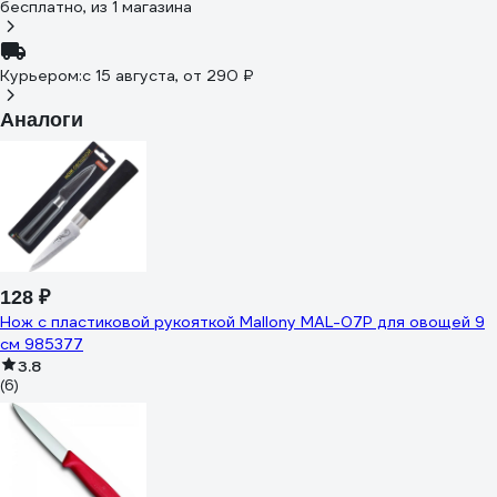
бесплатно
, из 1 магазина
Курьером:
c 15 августа,
от 290 ₽
Аналоги
128 ₽
Нож с пластиковой рукояткой Mallony MAL-07P для овощей 9
см 985377
3.8
(6)