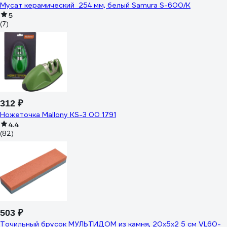
Мусат керамический 254 мм, белый Samura S-600/K
5
(7)
312 ₽
Ножеточка Mallony KS-3 00 1791
4.4
(82)
503 ₽
Точильный брусок МУЛЬТИДОМ из камня, 20х5х2 5 см VL60-