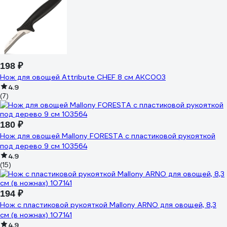
198 ₽
Нож для овощей Attribute CHEF 8 см AKC003
4.9
(7)
180 ₽
Нож для овощей Mallony FORESTA с пластиковой рукояткой
под дерево 9 см 103564
4.9
(15)
194 ₽
Нож с пластиковой рукояткой Mallony ARNO для овощей, 8,3
cм (в ножнах) 107141
4.9