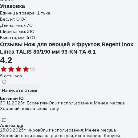
Упаковка
Единица товара: Штука
Вес, кг: 0.04
Длина, мм: 470
Ширина, мм: 310
Высота, мм: 470
Отзывы Нож для овощей и фруктов Regent inox
Linea TALIS 80/190 мм 93-KN-TA-6.1
4.2
5 отзывов
Написать отзыв
Евгений Ю.
30.12.2023
г. Ессентуки
Опыт использования: Менее месяца
Хороший нож за свою цену
Александр
25.03.2025
г. Киров
Опыт использования: Менее месяца
Хорошие ножи заказал две штуки, использовал бонусы