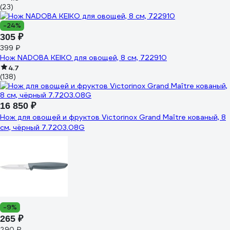
(23)
-24%
305 ₽
399 ₽
Нож NADOBA KEIKO для овощей, 8 см, 722910
4.7
(138)
16 850 ₽
Нож для овощей и фруктов Victorinox Grand Maître кованый, 8
см, чёрный 7.7203.08G
-9%
265 ₽
290 ₽