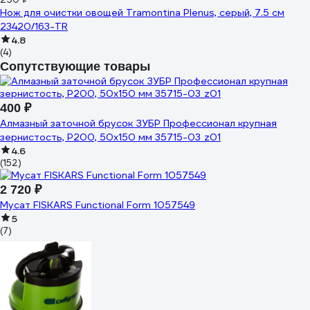
Нож для очистки овощей Tramontina Plenus, серый, 7.5 см
23420/163-TR
4.8
(4)
Сопутствующие товары
400 ₽
Алмазный заточной брусок ЗУБР Профессионал крупная
зернистость, Р200, 50х150 мм 35715-03_z01
4.6
(152)
2 720 ₽
Мусат FISKARS Functional Form 1057549
5
(7)