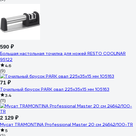
590 ₽
Большая настольная точилка для ножей RESTO COOLINAR
95122
4.6
(9)
71 ₽
Точильный брусок PARK овал 225x35x15 мм 105163
3.4
(11)
2 129 ₽
Мусат TRAMONTINA Professional Master 20 см 24642/100-TR
5
(2)