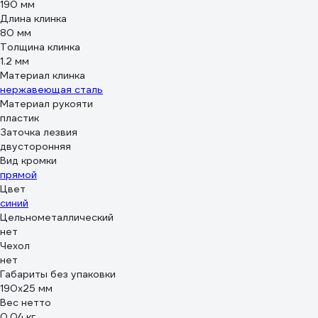
190 мм
Длина клинка
80 мм
Толщина клинка
1.2 мм
Материал клинка
нержавеющая сталь
Материал рукояти
пластик
Заточка лезвия
двусторонняя
Вид кромки
прямой
Цвет
синий
Цельнометаллический
нет
Чехол
нет
Габариты без упаковки
190x25 мм
Вес нетто
0.04 кг