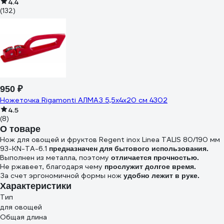
4.4
(132)
950 ₽
Ножеточка Rigamonti АЛМАЗ 5,5x4x20 см 4302
4.5
(8)
О товаре
Нож для овощей и фруктов Regent inox Linea TALIS 80/190 мм
93-KN-TA-6.1
предназначен для бытового использования.
Выполнен из металла, поэтому
отличается прочностью.
Не ржавеет, благодаря чему
прослужит долгое время.
За счет эргономичной формы нож
удобно лежит в руке.
Характеристики
Тип
для овощей
Общая длина