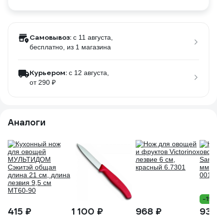
Самовывоз:
c 11 августа,
бесплатно
, из 1 магазина
Курьером:
c 12 августа,
от 290 ₽
Аналоги
-19
415 ₽
1 100 ₽
968 ₽
939