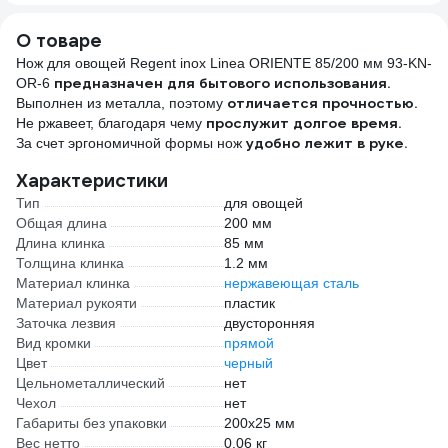
О товаре
Нож для овощей Regent inox Linea ORIENTE 85/200 мм 93-KN-
предназначен для бытового использования.
OR-6
отличается прочностью.
Выполнен из металла, поэтому
прослужит долгое время.
Не ржавеет, благодаря чему
удобно лежит в руке.
За счет эргономичной формы нож
Характеристики
Тип
для овощей
Общая длина
200 мм
Длина клинка
85 мм
Толщина клинка
1.2 мм
Материал клинка
нержавеющая сталь
Материал рукояти
пластик
Заточка лезвия
двусторонняя
Вид кромки
прямой
Цвет
черный
Цельнометаллический
нет
Чехол
нет
Габариты без упаковки
200x25 мм
Вес нетто
0.06 кг