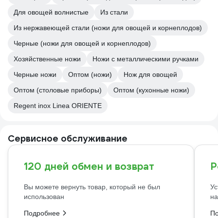
Для овощей волнистые
Из стали
Из нержавеющей стали (ножи для овощей и корнеплодов)
Черные (ножи для овощей и корнеплодов)
Хозяйственные ножи
Ножи с металлическими ручками
Черные ножи
Оптом (ножи)
Нож для овощей
Оптом (столовые приборы)
Оптом (кухонные ножи)
Regent inox Linea ORIENTE
Сервисное обслуживание
120 дней обмен и возврат
Р
Вы можете вернуть товар, который не был
Ус
использован
на
Подробнее
П