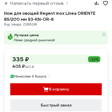
Написать первый отзыв
Нож для овощей Regent inox Linea ORIENTE
85/200 мм 93-KN-OR-6
Код товара: 21965194
Лучшая цена
Ниже средней рыночной
335 ₽
-22%
405 ₽
427 ₽
Начислим 4 бонуса
В корзину
Быстрый заказ