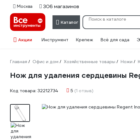
306 магазинов
Москва
Каталог
Акции
Инструмент
Крепеж
Всё для сада
Э
Главная
Офис и дом
Хозяйственные товары
Ножи
/
/
/
/
Нож для удаления сердцевины Reg
Код товара:
32212734
5
(1 отзыв)