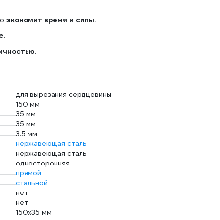
то
экономит время и силы.
е.
ичностью.
для вырезания сердцевины
150 мм
35 мм
35 мм
3.5 мм
нержавеющая сталь
нержавеющая сталь
односторонняя
прямой
стальной
нет
нет
150х35 мм