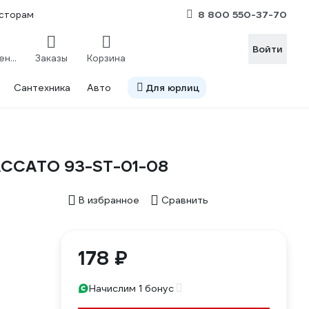
8 800 550-37-70
сторам
Войти
Сравнение
Заказы
Корзина
Сантехника
Авто
Для юрлиц
TACCATO 93-ST-01-08
В избранное
Сравнить
178 ₽
Начислим 1 бонус