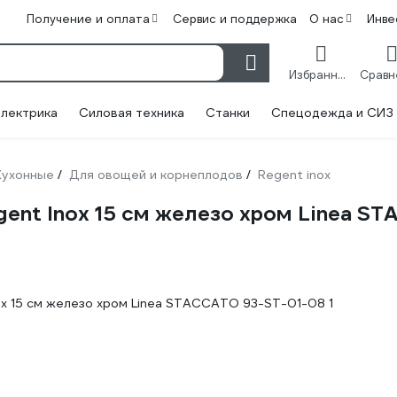
Получение и оплата
Сервис и поддержка
О нас
Инве
Избранное
лектрика
Силовая техника
Станки
Спецодежда и СИЗ
Кухонные
Для овощей и корнеплодов
Regent inox
/
/
ent Inox 15 см железо хром Linea S