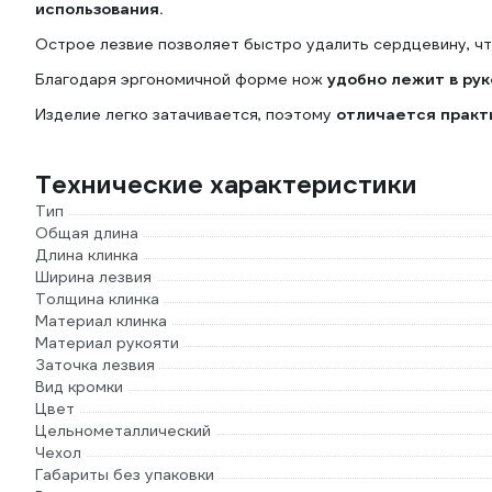
использования.
Острое лезвие позволяет быстро удалить сердцевину, ч
Благодаря эргономичной форме нож
удобно лежит в рук
Изделие легко затачивается, поэтому
отличается практ
Технические характеристики
Тип
Общая длина
Длина клинка
Ширина лезвия
Толщина клинка
Материал клинка
Материал рукояти
Заточка лезвия
Вид кромки
Цвет
Цельнометаллический
Чехол
Габариты без упаковки