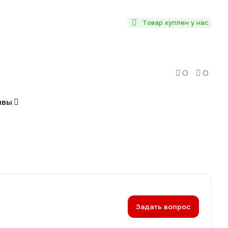
Товар куплен у нас
0
0
ывы
Задать вопрос