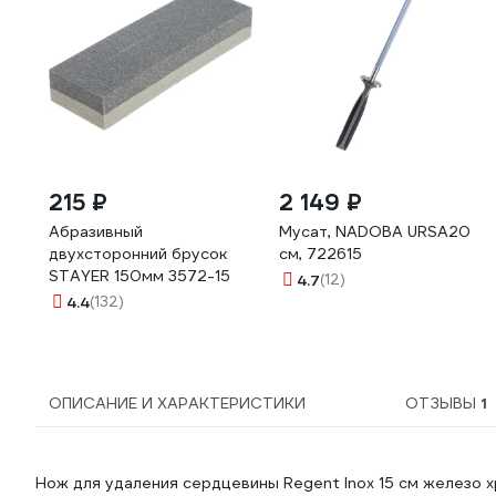
215 ₽
2 149 ₽
Абразивный
Мусат, NADOBA URSA20
двухсторонний брусок
см, 722615
STAYER 150мм 3572-15
4.7
(12)
4.4
(132)
ОПИСАНИЕ И ХАРАКТЕРИСТИКИ
ОТЗЫВЫ
1
Нож для удаления сердцевины Regent Inox 15 см железо