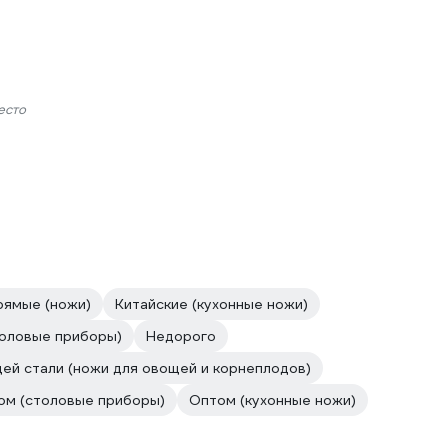
есто
рямые (ножи)
Китайские (кухонные ножи)
толовые приборы)
Недорого
ей стали (ножи для овощей и корнеплодов)
ом (столовые приборы)
Оптом (кухонные ножи)