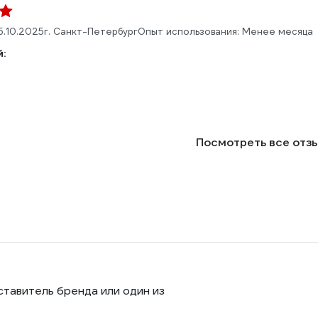
5.10.2025
г. Санкт-Петербург
Опыт использования: Менее месяца
:
Посмотреть все отз
ставитель бренда или один из