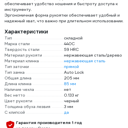
обеспечивает удобство ношения и быстроту доступа к
инструменту.
Эргономичная форма рукоятки обеспечивает удобный и
надежный хват, что важно при длительном использовании.
Характеристики
Тип
складной
Марка стали
440C
Твердость стали
59 HRC
Материал рукояти
нержавеющая сталь/дерево
Материал клинка
нержавеющая сталь
Тип заточки
прямой
Тип замка
Auto Lock
Общая длина
205 мм
Длина клинка
85 мм
Наличие чехла
нет
Вес нетто
0.133 кг
Цвет рукояти
черный
Толщина обуха лезвия
3 мм
С клипсой
да
Гарантия производителя 1 год