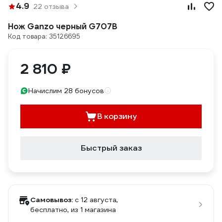
4.9
22 отзыва
Нож Ganzo черный G707B
Код товара: 35126695
2 810 ₽
Начислим 28 бонусов
В корзину
Быстрый заказ
Самовывоз:
c 12 августа,
бесплатно
, из 1 магазина