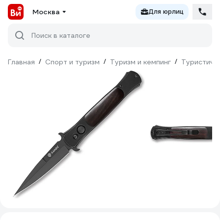
Москва
Для юрлиц
Поиск в каталоге
Главная
/
Спорт и туризм
/
Туризм и кемпинг
/
Туристиче