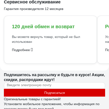
Сервисное обслуживание
Гарантия производителя 12 месяцев
120 дней обмен и возврат
Р
Вы можете вернуть товар, который не был
Ус
использован
на
Подробнее
П
Подпишитесь
на рассылку
и будьте в курсе! Акции,
скидки, распродажи ждут!
Подписаться
Оригинальные товары с гарантией!
Установите мобильное приложение, чтобы информация по
заказам всегда была под рукой