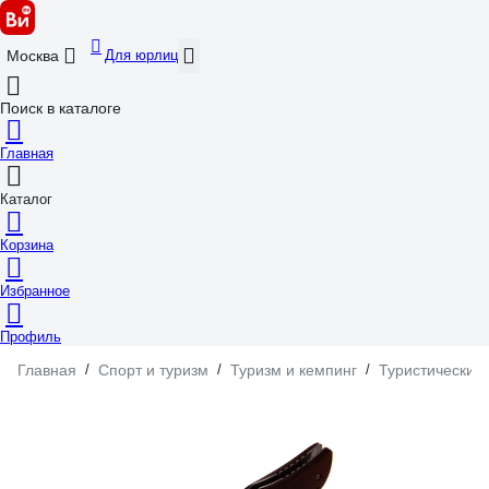
Для юрлиц
Москва
Поиск в каталоге
Главная
Каталог
Корзина
Избранное
Профиль
Главная
/
Спорт и туризм
/
Туризм и кемпинг
/
Туристический