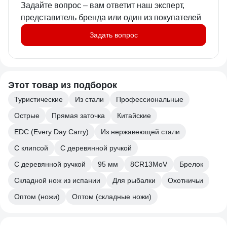
Задайте вопрос – вам ответит наш эксперт,
представитель бренда или один из покупателей
Задать вопрос
Этот товар из подборок
Туристические
Из стали
Профессиональные
Острые
Прямая заточка
Китайские
EDC (Every Day Carry)
Из нержавеющей стали
C клипсой
C деревянной ручкой
С деревянной ручкой
95 мм
8CR13MoV
Брелок
Складной нож из испании
Для рыбалки
Охотничьи
Оптом (ножи)
Оптом (складные ножи)