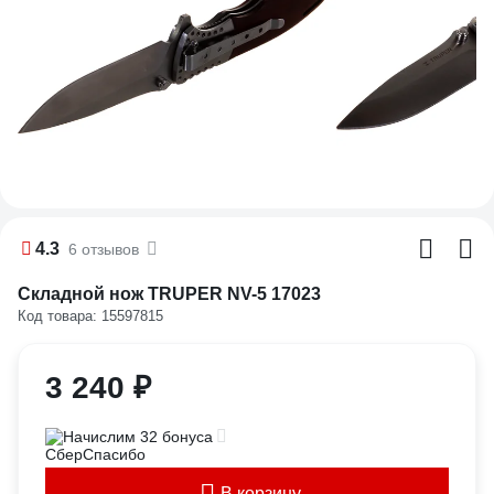
4.3
6 отзывов
Складной нож TRUPER NV-5 17023
Код товара: 15597815
3 240 ₽
Начислим 32 бонуса
В корзину