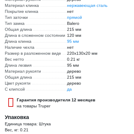
Материал клинка
нержавеющая сталь
Покрытие клинка
нет
Тип заточки
прямой
Тип замка
Balero
Общая длина
215 мм
Длина в сложенном состоянии
120 мм
Длина клинка
95 мм
Наличие чехла
нет
Размер в разложенном виде
220x130x20 мм
Вес нетто
0.21 кг
Длина лезвия
95 мм
Материал рукояти
дерево
Общая длина
215 мм
Цвет рукояти
дерево
С клипсой
да
Гарантия производителя 12 месяцев
на товары Truper
Упаковка
Единица товара: Штука
Вес, кг: 0.21