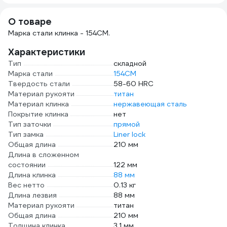
ручной, KOC119B
О товаре
Марка стали клинка - 154CM.
Характеристики
Тип
складной
Марка стали
154CM
Твердость стали
58-60 HRC
Материал рукояти
титан
Материал клинка
нержавеющая сталь
Покрытие клинка
нет
Тип заточки
прямой
Тип замка
Liner lock
Общая длина
210 мм
Длина в сложенном
состоянии
122 мм
Длина клинка
88 мм
Вес нетто
0.13 кг
Длина лезвия
88 мм
Материал рукояти
титан
Общая длина
210 мм
Толщина клинка
3.1 мм