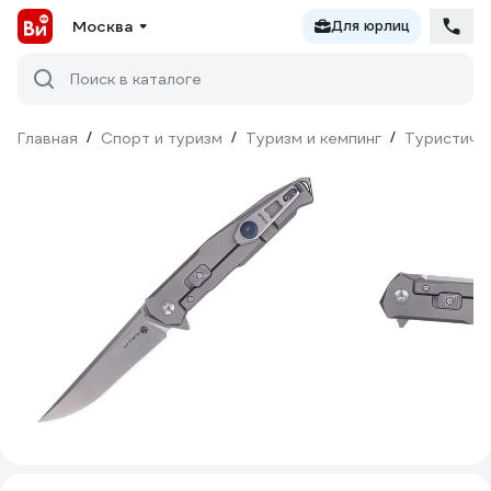
Москва
Для юрлиц
Поиск в каталоге
Главная
/
Спорт и туризм
/
Туризм и кемпинг
/
Туристиче