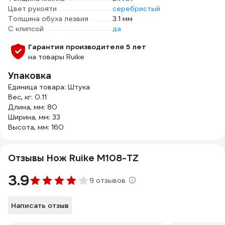
Цвет рукояти
серебристый
Толщина обуха лезвия
3.1 мм
С клипсой
да
Гарантия производителя 5 лет
на товары Ruike
Упаковка
Единица товара: Штука
Вес, кг: 0.11
Длина, мм: 80
Ширина, мм: 33
Высота, мм: 160
Отзывы Нож Ruike M108-TZ
3.9
9 отзывов
Написать отзыв