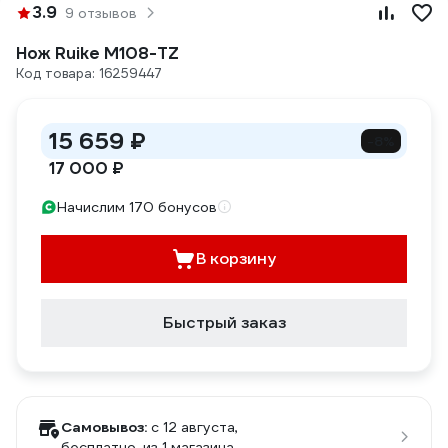
3.9
9 отзывов
Нож Ruike M108-TZ
Код товара: 16259447
15 659 ₽
-8%
17 000 ₽
Начислим 170 бонусов
В корзину
Быстрый заказ
Самовывоз:
c 12 августа,
бесплатно
, из 1 магазина