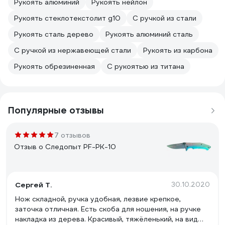
Рукоять алюминий
Рукоять нейлон
Рукоять стеклотекстолит g10
С ручкой из стали
Рукоять сталь дерево
Рукоять алюминий сталь
С ручкой из нержавеющей стали
Рукоять из карбона
Рукоять обрезиненная
С рукоятью из титана
Популярные отзывы
7 отзывов
Отзыв о Следопыт PF-PK-10
Сергей Т.
30.10.2020
Нож складной, ручка удобная, лезвие крепкое,
заточка отличная. Есть скоба для ношения, на ручке
накладка из дерева. Красивый, тяжёленький, на вид