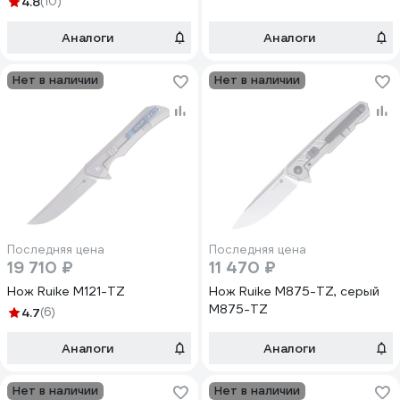
4.8
(10)
Аналоги
Аналоги
Нет в наличии
Нет в наличии
Последняя цена
Последняя цена
19 710 ₽
11 470 ₽
Нож Ruike M121-TZ
Нож Ruike M875-TZ, серый
M875-TZ
4.7
(6)
Аналоги
Аналоги
Нет в наличии
Нет в наличии