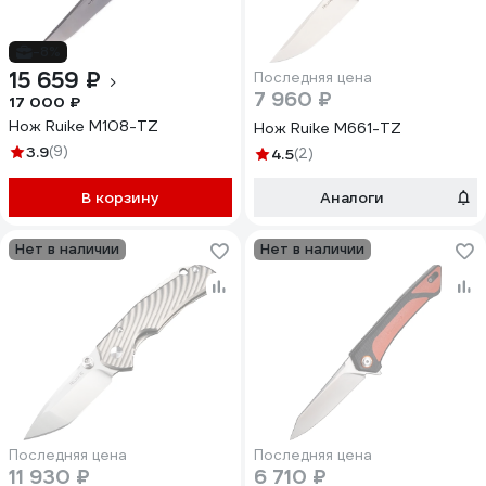
-8%
15 659 ₽
Последняя цена
7 960 ₽
17 000 ₽
Нож Ruike M108-TZ
Нож Ruike M661-TZ
3.9
(9)
4.5
(2)
В корзину
Аналоги
Нет в наличии
Нет в наличии
Последняя цена
Последняя цена
11 930 ₽
6 710 ₽