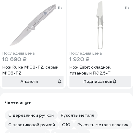
Последняя цена
Последняя цена
10 690 ₽
1 920 ₽
Нож Ruike M108-TZ, серый
Нож Esbit складной,
M108-TZ
титановый FK12.5-TI
Аналоги
Подписаться
Часто ищут
С деревянной ручкой
Рукоять металл
С пластиковой ручкой
G10
Рукоять металл пластик