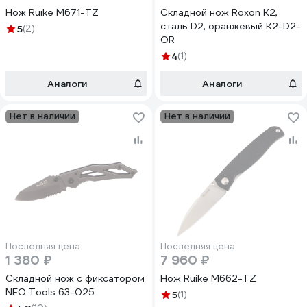
Нож Ruike M671-TZ
Складной нож Roxon K2,
сталь D2, оранжевый K2-D2-
5
(2)
OR
4
(1)
Аналоги
Аналоги
Нет в наличии
Нет в наличии
Последняя цена
Последняя цена
1 380 ₽
7 960 ₽
Складной нож с фиксатором
Нож Ruike M662-TZ
NEO Tools 63-025
5
(1)