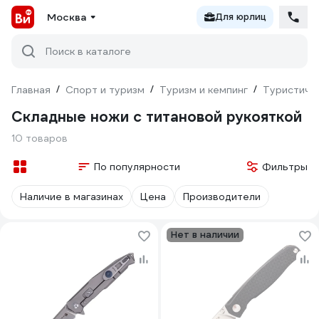
Москва
Для юрлиц
Поиск в каталоге
Главная
/
Спорт и туризм
/
Туризм и кемпинг
/
Туристиче
Складные ножи с титановой рукояткой
10 товаров
По популярности
Фильтры
Наличие в магазинах
Цена
Производители
Нет в наличии