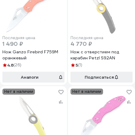
Последняя цена
Последняя цена
1 490 ₽
4 770 ₽
Нож Ganzo Firebird F759M
Нож с отверстием под
оранжевый
карабин Petzl S92AN
4.8
(26)
5
(1)
Аналоги
Подписаться
Нет в наличии
Нет в наличии