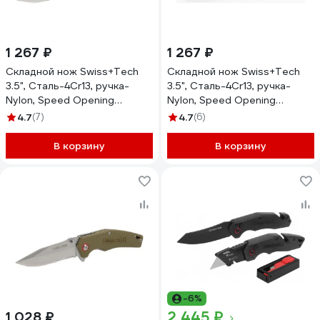
1 267 ₽
1 267 ₽
Складной нож Swiss+Tech
Складной нож Swiss+Tech
3.5", Сталь-4Cr13, ручка-
3.5", Сталь-4Cr13, ручка-
Nylon, Speed Opening
Nylon, Speed Opening
ST014014
ST014015
4.7
(7)
4.7
(6)
В корзину
В корзину
-6%
2 445 ₽
1 028 ₽