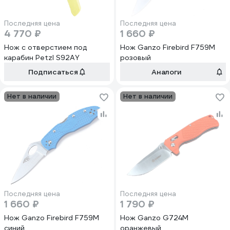
Последняя цена
Последняя цена
4 770 ₽
1 660 ₽
Нож с отверстием под
Нож Ganzo Firebird F759M
карабин Petzl S92AY
розовый
Подписаться
Аналоги
Нет в наличии
Нет в наличии
Последняя цена
Последняя цена
1 660 ₽
1 790 ₽
Нож Ganzo Firebird F759M
Нож Ganzo G724M
синий
оранжевый