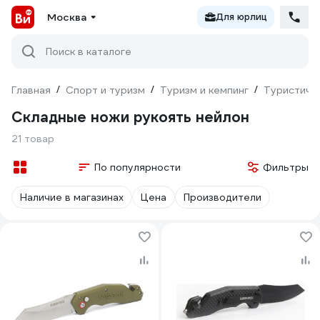
Москва
Для юрлиц
Поиск в каталоге
Главная
/
Спорт и туризм
/
Туризм и кемпинг
/
Туристиче
Складные ножи рукоять нейлон
21 товар
По популярности
Фильтры
Наличие в магазинах
Цена
Производители