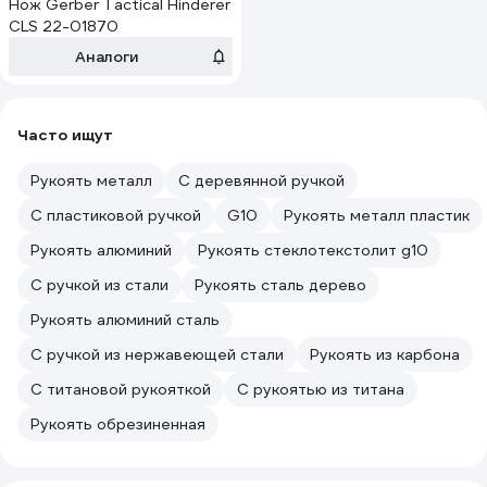
Нож Gerber Tactical Hinderer
CLS 22-01870
Аналоги
Часто ищут
Рукоять металл
С деревянной ручкой
С пластиковой ручкой
G10
Рукоять металл пластик
Рукоять алюминий
Рукоять стеклотекстолит g10
С ручкой из стали
Рукоять сталь дерево
Рукоять алюминий сталь
С ручкой из нержавеющей стали
Рукоять из карбона
С титановой рукояткой
С рукоятью из титана
Рукоять обрезиненная