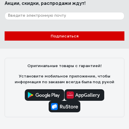
Акции, скидки, распродажи ждут!
107 отзывов
Отзыв о Stinger SA-582DW
Подписаться
Хабарова Анастасия Владимировна
24.06.2019
Удобный! Острый! Хорошая цена.
Оригинальные товары с гарантией!
Установите мобильное приложение, чтобы
информация по заказам всегда была под рукой