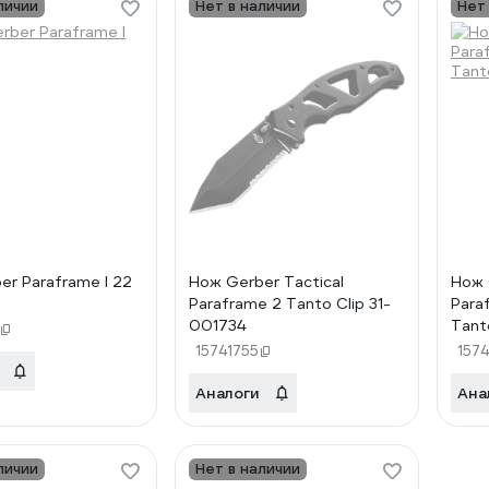
личии
Нет в наличии
Нет
er Paraframe I 22
Нож Gerber Tactical
Нож 
Paraframe 2 Tanto Clip 31-
Para
001734
Tant
15741755
1574
Аналоги
Ана
личии
Нет в наличии