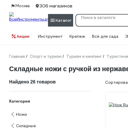
306 магазинов
Москва
Каталог
Акции
Инструмент
Крепеж
Всё для сада
Э
Главная
Спорт и туризм
Туризм и кемпинг
Туристиче
/
/
/
Складные ножи с ручкой из нержа
Найдено 26 товаров
Сортироват
Категория
Ножи
Складные