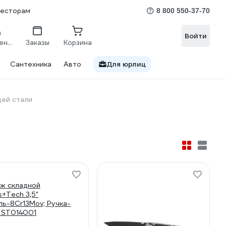
весторам
8 800 550-37-70
Войти
Сравнение
Заказы
Корзина
Сантехника
Авто
Для юрлиц
ей стали