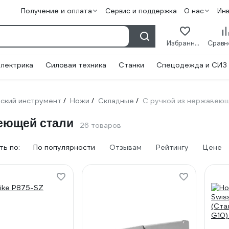
Получение и оплата
Сервис и поддержка
О нас
Ин
Избранное
лектрика
Силовая техника
Станки
Спецодежда и СИЗ
ский инструмент
Ножи
Складные
С ручкой из нержавеющ
/
/
/
веющей стали
26 товаров
ь по:
По популярности
Отзывам
Рейтингу
Цене