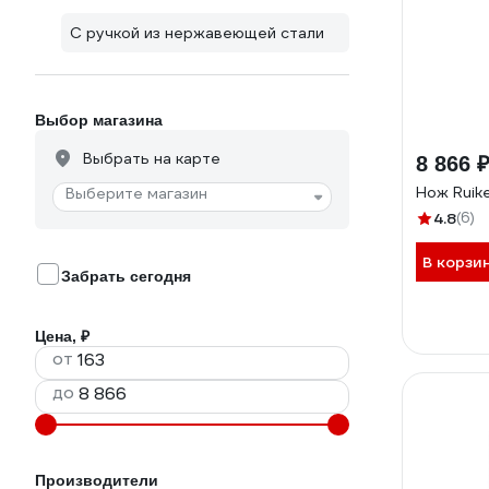
С ручкой из нержавеющей стали
Выбор магазина
Выбрать на карте
8 866 
Нож Ruik
Выберите магазин
4.8
(6)
В корзи
Забрать сегодня
Цена, ₽
от
до
Производители