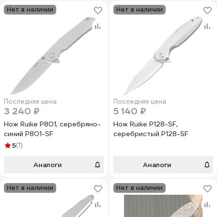
Нет в наличии
Нет в наличии
Последняя цена
Последняя цена
3 240 ₽
5 140 ₽
Нож Ruike P801, серебряно-
Нож Ruike P128-SF,
синий P801-SF
серебристый P128-SF
5
(1)
Аналоги
Аналоги
Нет в наличии
Нет в наличии