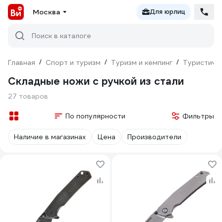
Москва
Для юрлиц
Поиск в каталоге
Главная
/
Спорт и туризм
/
Туризм и кемпинг
/
Туристиче
Складные ножи с ручкой из стали
27 товаров
По популярности
Фильтры
Наличие в магазинах
Цена
Производители