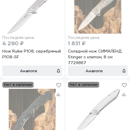
Последняя цена
Последняя цена
4 290 ₽
1 831 ₽
Нож Ruike P108, серебряный
Складной нож СИМАЛЕНД
P108-SF
Stinger с клипом, 8 см
7729867
Аналоги
Аналоги
Нет в наличии
Нет в наличии