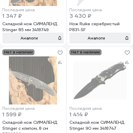
Последняя цена
Последняя цена
1 347 ₽
3 430 ₽
Складной нож СИМАЛЕНД
Нож Ruike серебристый
Stinger 85 мм 3418749
P831-SF
Аналоги
Аналоги
Нет в наличии
Нет в наличии
Последняя цена
Последняя цена
1 599 ₽
1 414 ₽
Складной нож СИМАЛЕНД
Складной нож СИМАЛЕНД
Stinger с клипом, 8 см
Stinger 90 мм 3418747