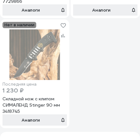
7729866
Аналоги
Аналоги
Нет в наличии
Последняя цена
1 230 ₽
Складной нож с клипом
СИМАЛЕНД Stinger 90 мм
3418745
Аналоги