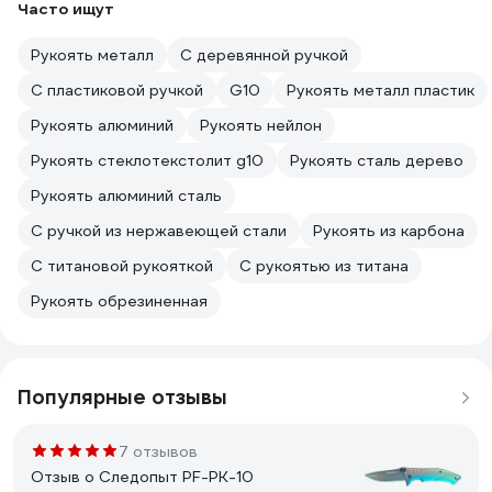
Часто ищут
Рукоять металл
С деревянной ручкой
С пластиковой ручкой
G10
Рукоять металл пластик
Рукоять алюминий
Рукоять нейлон
Рукоять стеклотекстолит g10
Рукоять сталь дерево
Рукоять алюминий сталь
С ручкой из нержавеющей стали
Рукоять из карбона
С титановой рукояткой
С рукоятью из титана
Рукоять обрезиненная
Популярные отзывы
7 отзывов
Отзыв о Следопыт PF-PK-10