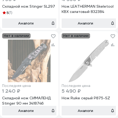
Складной нож Stinger SL297
Нож LEATHERMAN Skeletool
KBX салатовый 832384
5
(1)
Аналоги
Аналоги
Нет в наличии
Нет в наличии
Последняя цена
Последняя цена
1 240 ₽
5 490 ₽
Складной нож СИМАЛЕНД
Нож Ruike серый P875-SZ
Stinger 90 мм 3418746
Аналоги
Аналоги