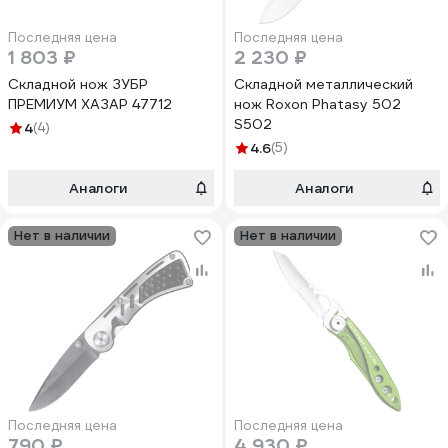
Последняя цена
Последняя цена
1 803 ₽
2 230 ₽
Складной нож ЗУБР
Складной металлический
ПРЕМИУМ ХАЗАР 47712
нож Roxon Phatasy 502
S502
4
(4)
4.6
(5)
Аналоги
Аналоги
Нет в наличии
Нет в наличии
Последняя цена
Последняя цена
790 ₽
4 930 ₽