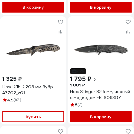
В корзину
В корзину
-5%
1 795 ₽
1 325 ₽
1 881 ₽
Нож КЛЫК 205 мм Зубр
Нож Stinger 82.5 мм, чёрный
47702_z01
с медведем FK-S063GY
4.5
(42)
5
(7)
Купить
В корзину