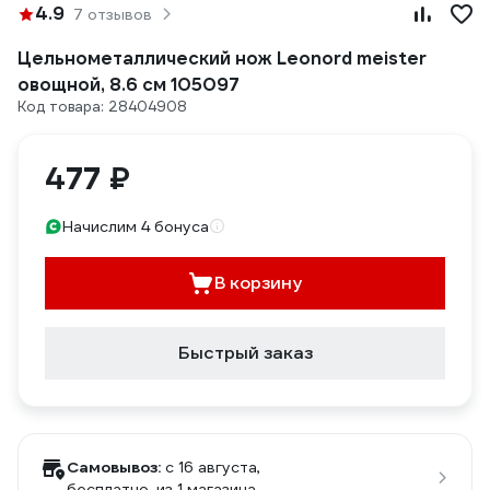
4.9
7 отзывов
Цельнометаллический нож Leonord meister
овощной, 8.6 см 105097
Код товара: 28404908
477 ₽
Начислим 4 бонуса
В корзину
Быстрый заказ
Самовывоз:
c 16 августа,
бесплатно
, из 1 магазина