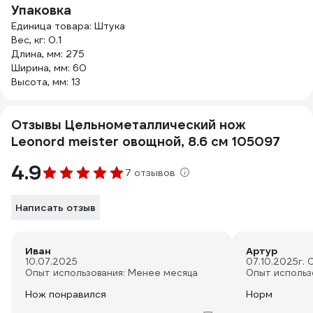
Упаковка
Единица товара: Штука
Вес, кг: 0.1
Длина, мм: 275
Ширина, мм: 60
Высота, мм: 13
Отзывы Цельнометаллический нож
Leonord meister овощной, 8.6 см 105097
4.9
7 отзывов
Написать отзыв
Иван
Артур
10.07.2025
07.10.2025
г.
Опыт использования: Менее месяца
Опыт использ
Нож понравился
Норм