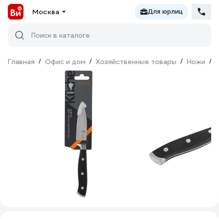
Москва
Для юрлиц
Поиск в каталоге
Главная
/
Офис и дом
/
Хозяйственные товары
/
Ножи
/