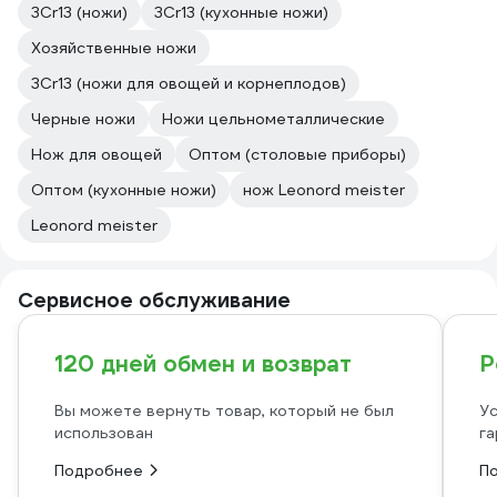
3Cr13 (ножи)
3Cr13 (кухонные ножи)
Хозяйственные ножи
3Cr13 (ножи для овощей и корнеплодов)
Черные ножи
Ножи цельнометаллические
Нож для овощей
Оптом (столовые приборы)
Оптом (кухонные ножи)
нож Leonord meister
Leonord meister
Сервисное обслуживание
120 дней обмен и возврат
Р
Вы можете вернуть товар, который не был
Ус
использован
га
Подробнее
П