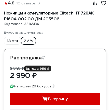
4.8
10 отзывов
Ножницы аккумуляторные Elitech НТ 728АК
E1604.002.00 ДМ 205506
Код товара: 32146134
Емкость аккумулятора
1.3 А*ч
2 А*ч
Распродажа
3 949 ₽
Выгода 959 ₽
2 990 ₽
Начислим 29 бонусов
В корзину