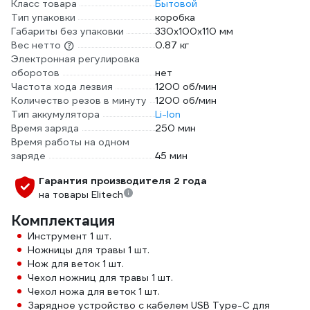
Класс товара
Бытовой
Тип упаковки
коробка
Габариты без упаковки
330x100x110 мм
Вес нетто
0.87 кг
Электронная регулировка
оборотов
нет
Частота хода лезвия
1200 об/мин
Количество резов в минуту
1200 об/мин
Тип аккумулятора
Li-lon
Время заряда
250 мин
Время работы на одном
заряде
45 мин
Гарантия производителя 2 года
на товары Elitech
Комплектация
Инструмент 1 шт.
Ножницы для травы 1 шт.
Нож для веток 1 шт.
Чехол ножниц для травы 1 шт.
Чехол ножа для веток 1 шт.
Зарядное устройство с кабелем USB Type-C для