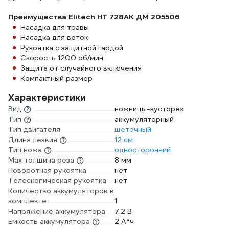
Преимущества Elitech НТ 728АК ДМ 205506
Насадка для травы
Насадка для веток
Рукоятка с защитной гардой
Скорость 1200 об/мин
Защита от случайного включения
Компактный размер
Характеристики
Вид
ножницы-кусторез
Тип
аккумуляторный
Тип двигателя
щеточный
Длина лезвия
12 см
Тип ножа
односторонний
Мах толщина реза
8 мм
Поворотная рукоятка
нет
Телескопическая рукоятка
нет
Количество аккумуляторов в
комплекте
1
Напряжение аккумулятора
7.2 В
Емкость аккумулятора
2 А*ч