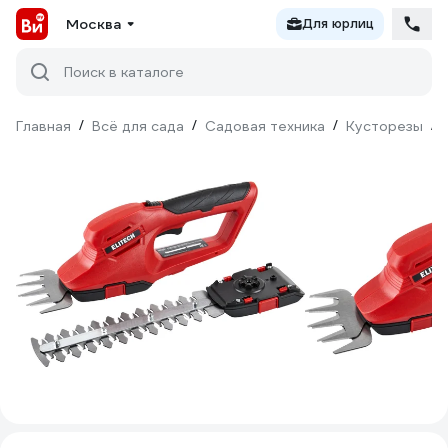
Москва
Для юрлиц
Поиск в каталоге
Главная
/
Всё для сада
/
Садовая техника
/
Кусторезы
/