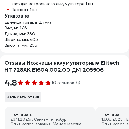
зарядки встроенного аккумулятора 1 шт.
Паспорт 1 шт.
Упаковка
Единица товара: Штука
Вес, кг: 1.46
Длина, мм: 380
Ширина, мм: 405
Высота, мм: 255
Отзывы Ножницы аккумуляторные Elitech
НТ 728АК E1604.002.00 ДМ 205506
4.8
10 отзывов
Написать отзыв
Татьяна Б.
Татьяна
23.11.2025
г. Санкт-Петербург
13.08.2025
г. 
Опыт использования: Менее месяца
Опыт использ