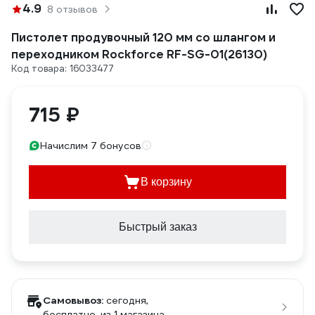
4.9
8 отзывов
Пистолет продувочный 120 мм со шлангом и
переходником Rockforce RF-SG-01(26130)
Код товара: 16033477
715 ₽
Начислим 7 бонусов
В корзину
Быстрый заказ
Самовывоз:
сегодня,
бесплатно
, из 1 магазина