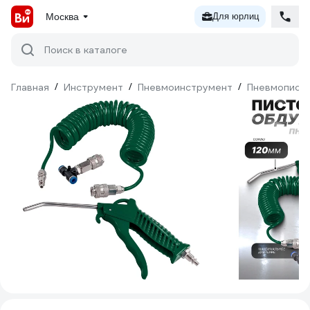
Москва
Для юрлиц
Поиск в каталоге
Главная
/
Инструмент
/
Пневмоинструмент
/
Пневмопист