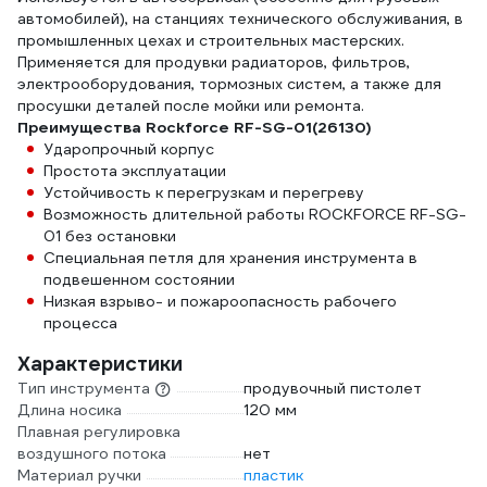
автомобилей), на станциях технического обслуживания, в
промышленных цехах и строительных мастерских.
Применяется для продувки радиаторов, фильтров,
электрооборудования, тормозных систем, а также для
просушки деталей после мойки или ремонта.
Преимущества Rockforce RF-SG-01(26130)
Ударопрочный корпус
Простота эксплуатации
Устойчивость к перегрузкам и перегреву
Возможность длительной работы ROCKFORCE RF-SG-
01 без остановки
Специальная петля для хранения инструмента в
подвешенном состоянии
Низкая взрыво- и пожароопасность рабочего
процесса
Характеристики
Тип инструмента
продувочный пистолет
Длина носика
120 мм
Плавная регулировка
воздушного потока
нет
Материал ручки
пластик