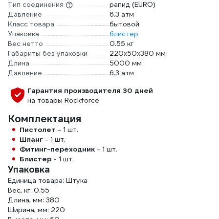
Тип соединения
рапид (EURO)
Давление
6.3 атм
Класс товара
бытовой
Упаковка
блистер
Вес нетто
0.55 кг
Габариты без упаковки
220х50х380 мм
Длина
5000 мм
Давление
6.3 атм
Гарантия производителя 30 дней
на товары Rockforce
Комплектация
Пистолет
- 1 шт.
Шланг
- 1 шт.
Фитинг-переходник
- 1 шт.
Блистер
- 1 шт.
Упаковка
Единица товара: Штука
Вес, кг: 0.55
Длина, мм: 380
Ширина, мм: 220