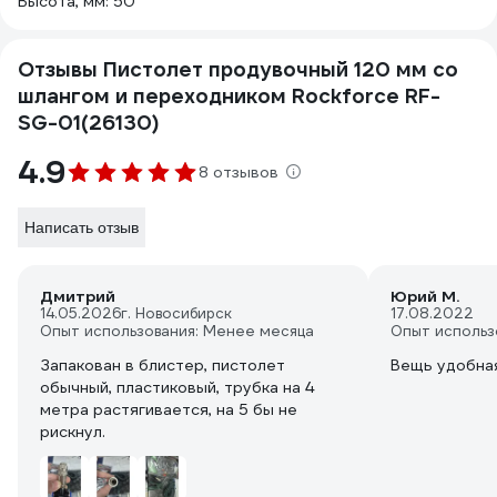
Высота, мм: 50
Отзывы Пистолет продувочный 120 мм со
шлангом и переходником Rockforce RF-
SG-01(26130)
4.9
8 отзывов
Написать отзыв
Дмитрий
Юрий М.
14.05.2026
г. Новосибирск
17.08.2022
Опыт использования: Менее месяца
Опыт использ
Запакован в блистер, пистолет
Вещь удобна
обычный, пластиковый, трубка на 4
метра растягивается, на 5 бы не
рискнул.