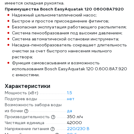
имеется складная рукоятка.
Преимущества Bosch EasyAquatak 120 06008A7920
Надежный цельнометаллический насос;
Быстрое и простое присоединение фитингов;
Безопасная эксплуатация работающего распылителя;
Система пенообразования под высоким давлением;
Система автоматической остановки инструмента;
Насадка-пенообразователь сокращает длительность
очистки за счет быстрого нанесения мыльного
раствора;
Функция самовсасывания и возможность
использования Bosch EasyAquatak 120 0.600.8A7.920
с емкостями.
Характеристики
Мощность (кВт)
1.5
Подогрев воды
нет
Возможность забора воды
из бочки
да
Производительность
350 л/ч
Чистящая единица
42000
Напряжение питания
220/230 В