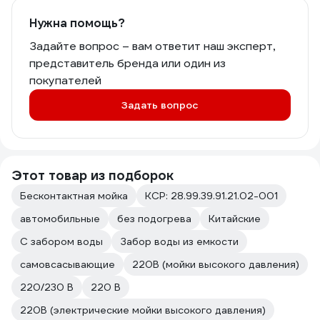
Нужна помощь?
Задайте вопрос – вам ответит наш эксперт,
представитель бренда или один из
покупателей
Задать вопрос
Этот товар из подборок
Бесконтактная мойка
КСР: 28.99.39.91.21.02-001
автомобильные
без подогрева
Китайские
С забором воды
Забор воды из емкости
самовсасывающие
220В (мойки высокого давления)
220/230 В
220 В
220В (электрические мойки высокого давления)