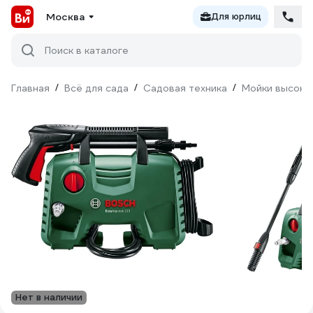
Москва
Для юрлиц
Поиск в каталоге
Главная
/
Всё для сада
/
Садовая техника
/
Мойки высоко
Нет в наличии