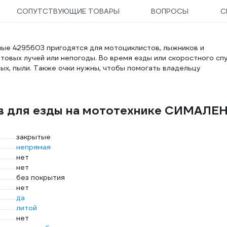
СОПУТСТВУЮЩИЕ ТОВАРЫ
ВОПРОСЫ
С
ые 4295603 пригодятся для мотоциклистов, лыжников и
товых лучей или непогоды. Во время езды или скоростного сп
мых, пыли. Также очки нужны, чтобы помогать владельцу
ов для езды на мототехнике СИМАЛЕ
закрытые
непрямая
нет
нет
без покрытия
нет
да
литой
нет