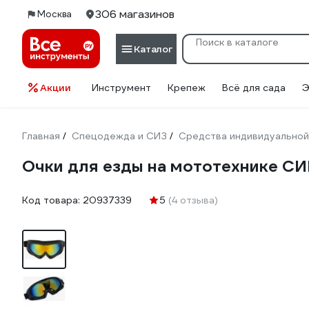
306 магазинов
Москва
Каталог
Акции
Инструмент
Крепеж
Всё для сада
Э
Главная
Спецодежда и СИЗ
Средства индивидуальной
/
/
Очки для езды на мототехнике С
Код товара:
20937339
5
(4 отзыва)