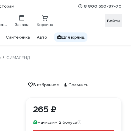
8 800 550-37-70
сторам
Войти
Сравнение
Заказы
Корзина
Сантехника
Авто
Для юрлиц
е
СИМАЛЕНД
/
В избранное
Сравнить
265 ₽
Начислим 2 бонуса