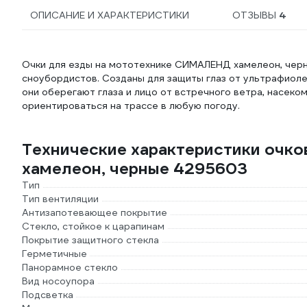
ОПИСАНИЕ И ХАРАКТЕРИСТИКИ
ОТЗЫВЫ
4
Очки для езды на мототехнике СИМАЛЕНД хамелеон, черн
сноубордистов. Созданы для защиты глаз от ультрафиоле
они оберегают глаза и лицо от встречного ветра, насеко
ориентироваться на трассе в любую погоду.
Технические характеристики очк
хамелеон, черные 4295603
Тип
Тип вентиляции
Антизапотевающее покрытие
Стекло, стойкое к царапинам
Покрытие защитного стекла
Герметичные
Панорамное стекло
Вид носоупора
Подсветка