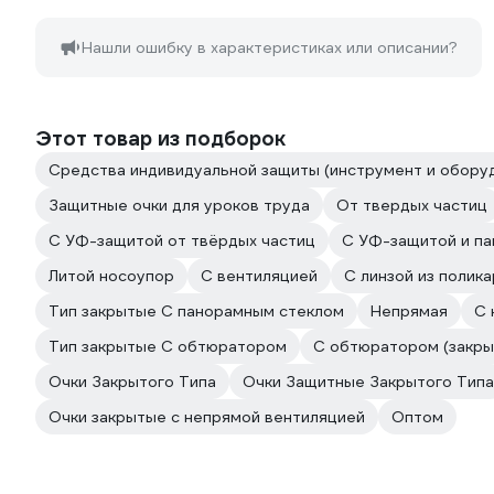
Нашли ошибку в характеристиках или описании?
Этот товар из подборок
Средства индивидуальной защиты (инструмент и оборуд
Защитные очки для уроков труда
От твердых частиц
С УФ-защитой от твёрдых частиц
С УФ-защитой и п
Литой носоупор
С вентиляцией
С линзой из полик
Тип закрытые С панорамным стеклом
Непрямая
С 
Тип закрытые С обтюратором
С обтюратором (закры
Очки Закрытого Типа
Очки Защитные Закрытого Типа
Очки закрытые с непрямой вентиляцией
Оптом