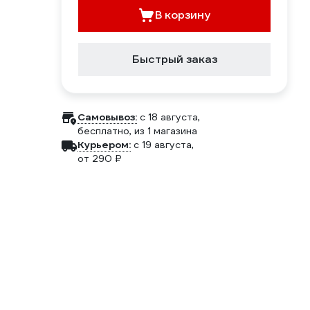
В корзину
Быстрый заказ
Самовывоз:
c 18 августа,
бесплатно
, из 1 магазина
Курьером:
c 19 августа,
от 290 ₽