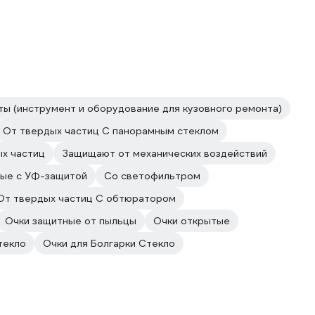
ы (инструмент и оборудование для кузовного ремонта)
От твердых частиц С панорамным стеклом
ых частиц
Защищают от механических воздействий
ые с УФ-защитой
Со светофильтром
От твердых частиц С обтюратором
Очки защитные от пыльцы
Очки открытые
текло
Очки для Болгарки Стекло