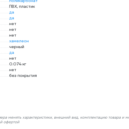
поликарбонат
ПВХ, пластик
да
да
нет
нет
нет
хамелеон
черный
да
нет
0.074 кг
нет
без покрытия
лера менять характеристики, внешний вид, комплектацию товара и м
ой офертой