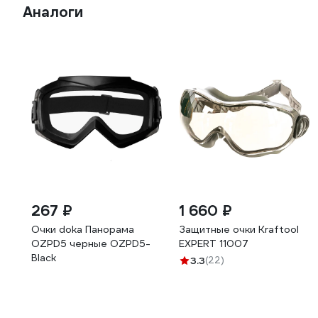
Аналоги
267 ₽
1 660 ₽
Очки doka Панорама
Защитные очки Kraftool
OZPD5 черные OZPD5-
EXPERT 11007
Black
3.3
(22)