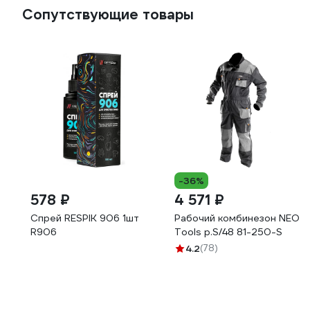
Сопутствующие товары
-36%
578 ₽
4 571 ₽
Спрей RESPIK 906 1шт
Рабочий комбинезон NEO
R906
Tools p.S/48 81-250-S
4.2
(78)