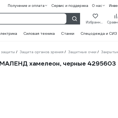
Получение и оплата
Сервис и поддержка
О нас
Инве
Избранное
лектрика
Силовая техника
Станки
Спецодежда и СИЗ
 защиты
Защита органов зрения
Защитные очки
Закрыты
/
/
/
ИМАЛЕНД хамелеон, черные 4295603