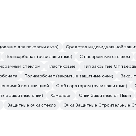
ование для покраски авто)
Средства индивидуальной защит
Поликарбонат (очки защитные)
С панорамным стеклом
анорамным стеклом
Пластиковые
Тип закрытые От тверд
арбоната
Поликарбонат (закрытые защитные очки)
Закрыт
непрямой вентиляцией
С обтюратором (очки защитные)
тые защитные очки)
Хамелеон
Очки Защитные от Пыли
Защитные очки стекло
Очки Защитные Строительные С