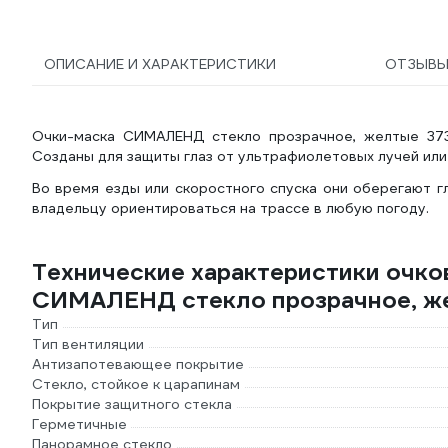
ОПИСАНИЕ И ХАРАКТЕРИСТИКИ
ОТЗЫВ
Очки-маска СИМАЛЕНД стекло прозрачное, желтые 373
Созданы для защиты глаз от ультрафиолетовых лучей или
Во время езды или скоростного спуска они оберегают гл
владельцу ориентироваться на трассе в любую погоду.
Технические характеристики очко
СИМАЛЕНД стекло прозрачное, ж
Тип
Тип вентиляции
Антизапотевающее покрытие
Стекло, стойкое к царапинам
Покрытие защитного стекла
Герметичные
Панорамное стекло