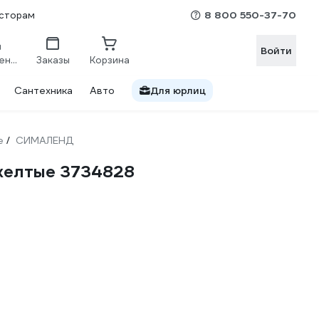
8 800 550-37-70
сторам
Войти
Сравнение
Заказы
Корзина
Сантехника
Авто
Для юрлиц
е
СИМАЛЕНД
/
желтые 3734828