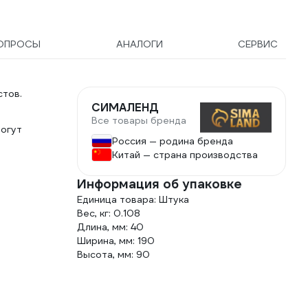
В-70
ОПРОСЫ
АНАЛОГИ
СЕРВИС
тов.
СИМАЛЕНД
Все товары бренда
могут
Россия — родина бренда
Китай — страна производства
Информация об упаковке
Единица товара: Штука
Вес, кг: 0.108
Длина, мм: 40
Ширина, мм: 190
Высота, мм: 90