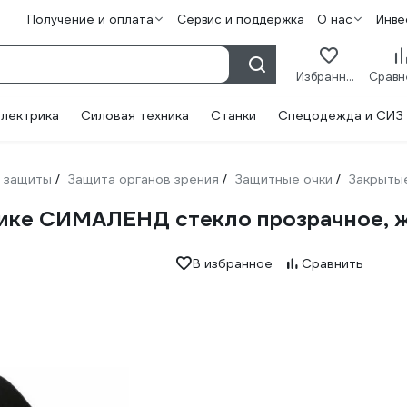
Получение и оплата
Сервис и поддержка
О нас
Инве
Избранное
лектрика
Силовая техника
Станки
Спецодежда и СИЗ
 защиты
Защита органов зрения
Защитные очки
Закрыты
/
/
/
нике СИМАЛЕНД стекло прозрачное, 
В избранное
Сравнить