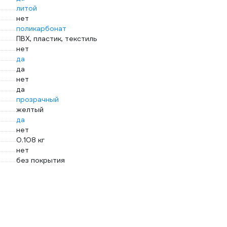
литой
нет
поликарбонат
ПВХ, пластик, текстиль
нет
да
да
нет
да
прозрачный
желтый
да
нет
0.108 кг
нет
без покрытия