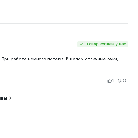
Товар куплен у нас
т. При работе немного потеют. В целом отличные очки,
1
0
ывы