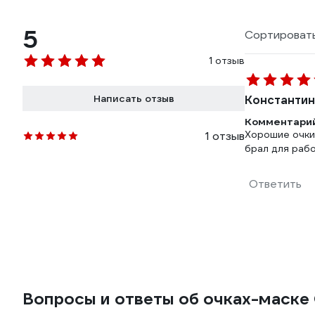
5
Сортировать
1 отзыв
Написать отзыв
Константин
Комментарий
Хорошие очки.
1 отзыв
брал для раб
Ответить
Вопросы и ответы об очках-мас