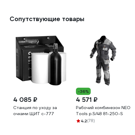
Сопутствующие товары
-36%
4 085 ₽
4 571 ₽
Станция по уходу за
Рабочий комбинезон NEO
очками ЩИТ с-777
Tools p.S/48 81-250-S
4.2
(78)