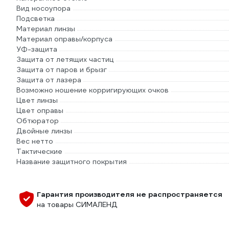
Вид носоупора
Подсветка
Материал линзы
Материал оправы/корпуса
УФ-защита
Защита от летящих частиц
Защита от паров и брызг
Защита от лазера
Возможно ношение корригирующих очков
Цвет линзы
Цвет оправы
Обтюратор
Двойные линзы
Вес нетто
Тактические
Название защитного покрытия
Гарантия производителя не распространяется
на товары СИМАЛЕНД