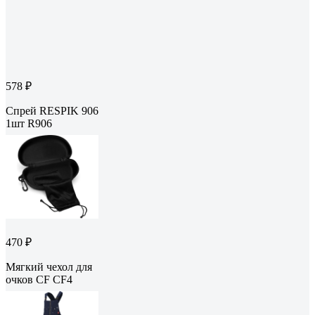
578 ₽
Спрей RESPIK 906
1шт R906
470 ₽
Мягкий чехол для
очков CF CF4