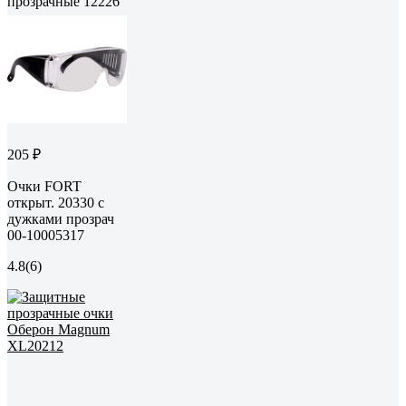
прозрачные 12226
205 ₽
Очки FORT
открыт. 20330 с
дужками прозрач
00-10005317
4.8
(6)