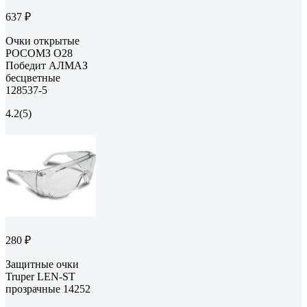
637 ₽
Очки открытые
РОСОМЗ О28
Победит АЛМАЗ
бесцветные
128537-5
4.2
(5)
280 ₽
Защитные очки
Truper LEN-ST
прозрачные 14252