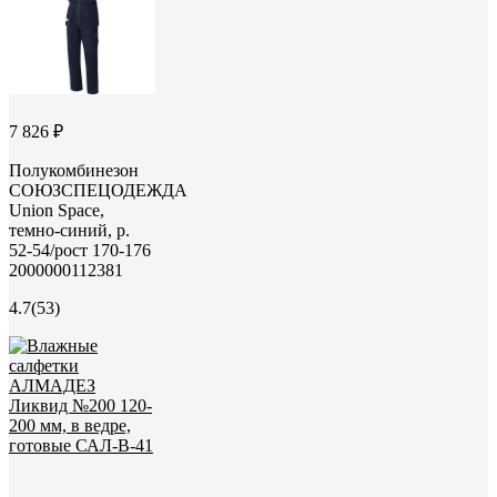
7 826 ₽
Полукомбинезон
СОЮЗСПЕЦОДЕЖДА
Union Space,
темно-синий, р.
52-54/рост 170-176
2000000112381
4.7
(53)