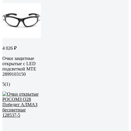
4 026 ₽
Очки защитные
открытые с LED
подсветкой MTE
2899103150
5
(1)