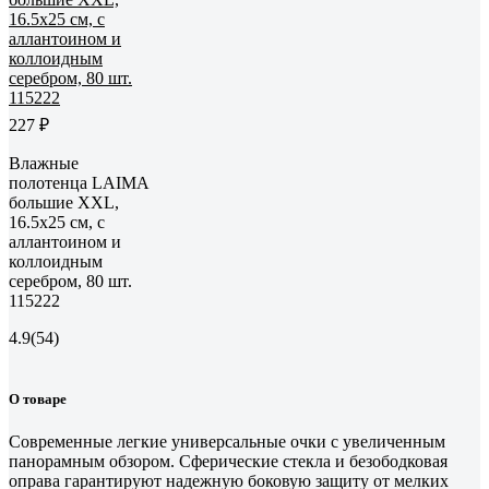
227 ₽
Влажные
полотенца LAIMA
большие XXL,
16.5x25 см, с
аллантоином и
коллоидным
серебром, 80 шт.
115222
4.9
(54)
О товаре
Современные легкие универсальные очки с увеличенным
панорамным обзором. Сферические стекла и безободковая
оправа гарантируют надежную боковую защиту от мелких