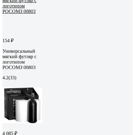
154 ₽
Универсальный
мягкий футляр с
логотипом
РОСОМЗ 00803
4.2
(33)
4 085 ₽