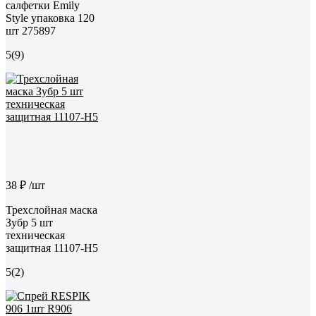
салфетки Emily
Style упаковка 120
шт 275897
5
(9)
38 ₽
/шт
Трехслойная маска
Зубр 5 шт
техническая
защитная 11107-H5
5
(2)