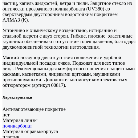
частиц, капель жидкостей, ветра и пыли. Защитное стекло из
оптически прозрачного поликарбоната (UV380) со
сверхтвердым двусторонним водостойким покрытием
АЛМАЗ (К).
Устойчиво к химическому воздействию, истиранию и
стальной шерсти с двух сторон. Гибкие, плоские, эластичные
заушники обеспечивают отсутствие точек давления, благодаря
двухкомпонентной технологии изготовления.
Мягкий носоупор для отсутствия скольжения и удобной
индивидуальной посадки очков. Подходят для всех типов
лица. Рекомендованы для комфортного ношения с защитными
касками, каскетками, лицевыми щитками, наушниками
противошумными. Дополнительно могут комплектоваться
обтюратором (артикул 00817).
Характеристики
Антизапотевающее покрытие
нет
Материал линзы
поликарбонат
Материал оправы/корпуса
пластик