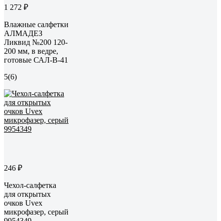
1 272 ₽
Влажные салфетки
АЛМАДЕЗ
Ликвид №200 120-
200 мм, в ведре,
готовые САЛ-В-41
5
(6)
246 ₽
Чехол-салфетка
для открытых
очков Uvex
микрофазер, серый
9954349