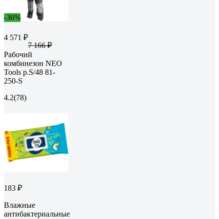
-36%
4 571 ₽
7 166 ₽
Рабочий
комбинезон NEO
Tools p.S/48 81-
250-S
4.2
(78)
183 ₽
Влажные
антибактериальные