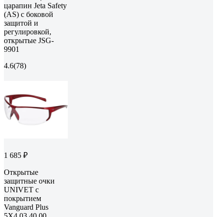
царапин Jeta Safety
(AS) с боковой
защитой и
регулировкой,
открытые JSG-
9901
4.6
(78)
1 685 ₽
Открытые
защитные очки
UNIVET c
покрытием
Vanguard Plus
5X4.03.40.00