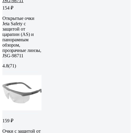
154 ₽
Открытые очки
Jeta Safety с
защитой от
царапин (AS) и
панорамным
обзором,
прозрачные линзы,
JSG-98711
4.8
(71)
159 ₽
Очки с защитой от