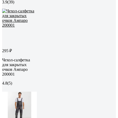
3.9
(39)
295 ₽
Чехол-салфетка
для закрытых
очков Ампаро
200001
4.8
(5)