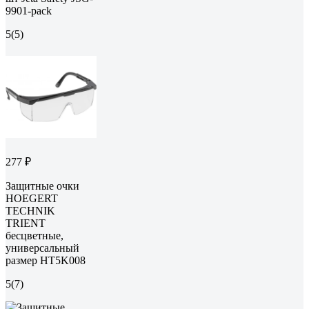
9901-pack
5
(5)
277 ₽
Защитные очки
HOEGERT
TECHNIK
TRIENT
бесцветные,
универсальный
размер HT5K008
5
(7)