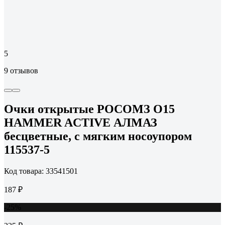
5
9 отзывов
Очки открытые РОСОМЗ О15
HAMMER ACTIVЕ АЛМАЗ
бесцветные, с мягким носоупором
115537-5
Код товара: 33541501
187 ₽
-25%