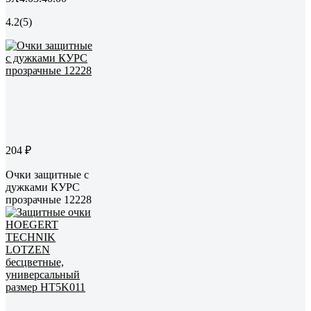
4.2
(5)
204 ₽
Очки защитные с
дужками КУРС
прозрачные 12228