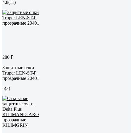
4.8
(11)
280 ₽
Защитные очки
Truper LEN-ST-P
прозрачные 20401
5
(3)