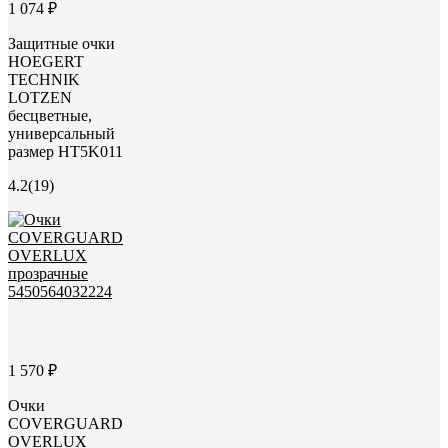
1 074 ₽
Защитные очки
HOEGERT
TECHNIK
LOTZEN
бесцветные,
универсальный
размер HT5K011
4.2
(19)
1 570 ₽
Очки
COVERGUARD
OVERLUX