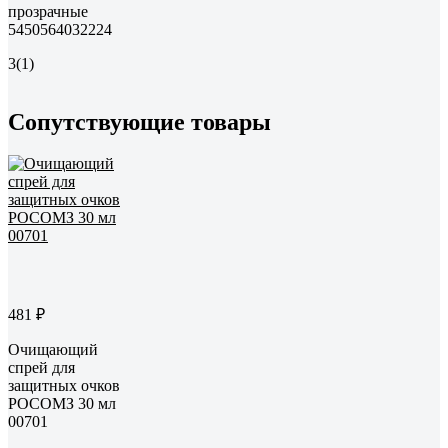
прозрачные
5450564032224
3
(1)
Сопутствующие товары
481 ₽
Очищающий
спрей для
защитных очков
РОСОМЗ 30 мл
00701