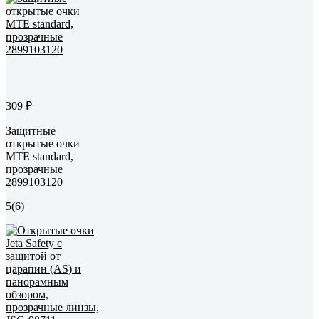
309 ₽
Защитные
открытые очки
MTE standard,
прозрачные
2899103120
5
(6)