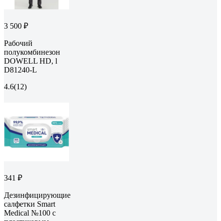
3 500 ₽
Рабочий
полукомбинезон
DOWELL HD, l
D81240-L
4.6
(12)
341 ₽
Дезинфицирующие
салфетки Smart
Medical №100 с