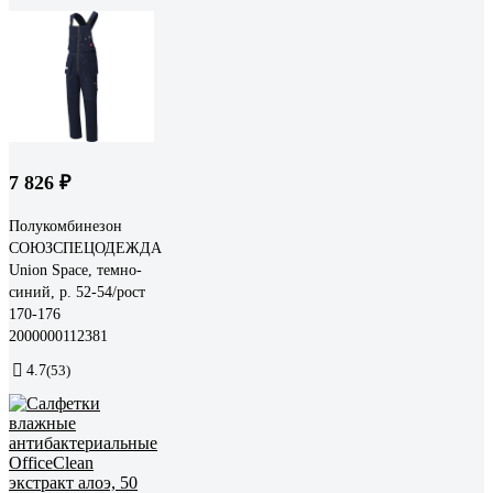
7 826 ₽
Полукомбинезон
СОЮЗСПЕЦОДЕЖДА
Union Space, темно-
синий, р. 52-54/рост
170-176
2000000112381
4.7
(53)