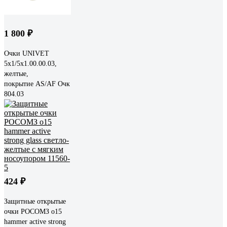
1 800 ₽
Очки UNIVET
5x1/5x1.00.00.03,
желтые,
покрытие AS/AF Очк
804.03
424 ₽
Защитные открытые
очки РОСОМЗ о15
hammer active strong