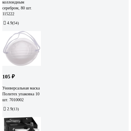
коллоидным
серебром, 80 шт.
115222
4.9
(54)
105 ₽
Универсальная маска
Политех упаковка 10
шт. 7010002
2.9
(13)