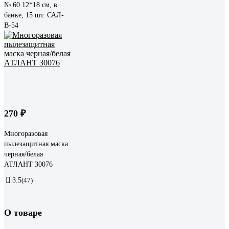
№ 60 12*18 см, в
банке, 15 шт. САЛ-
В-54
270 ₽
Многоразовая
пылезащитная маска
черная/белая
АТЛАНТ 30076
3.5
(47)
О товаре