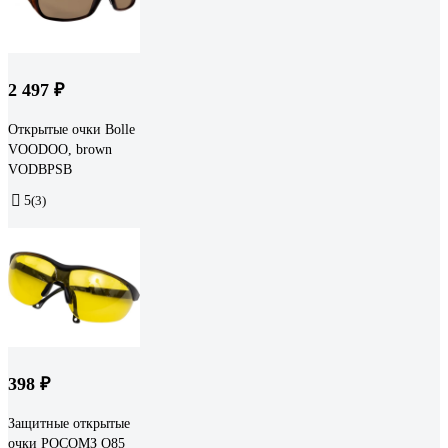
2 497 ₽
Открытые очки Bolle
VOODOO, brown
VODBPSB
5
(3)
398 ₽
Защитные открытые
очки РОСОМЗ О85