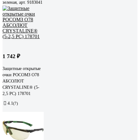
зеленая, арт. 9183041
1 742 ₽
Защитные открытые
очки РОСОМЗ О78
АБСОЛЮТ
CRYSTALINE® (5-
2,5 РС) 178701
4.1
(7)