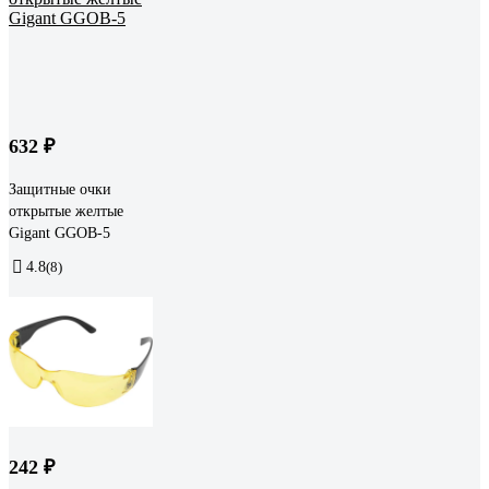
632 ₽
Защитные очки
открытые желтые
Gigant GGOB-5
4.8
(8)
242 ₽