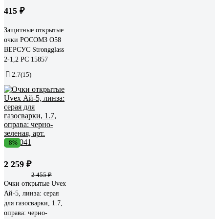
415 ₽
Защитные открытые
очки РОСОМЗ О58
ВЕРСУС Strongglass
2-1,2 РС 15857
2.7
(15)
-8%
2 259 ₽
2 455 ₽
Очки открытые Uvex
Ай-5, линза: серая
для газосварки, 1.7,
оправа: черно-