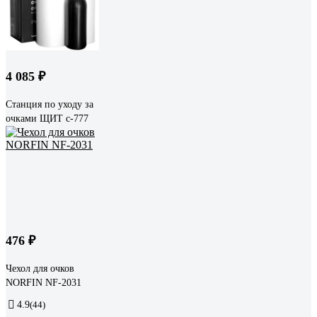
4 085 ₽
Станция по уходу за
очками ЩИТ с-777
476 ₽
Чехол для очков
NORFIN NF-2031
4.9
(44)