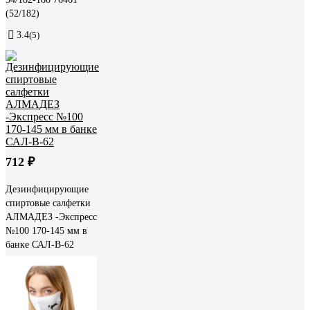
(52/182)
3.4
(5)
712 ₽
Дезинфицирующие
спиртовые салфетки
АЛМАДЕЗ -Экспресс
№100 170-145 мм в
банке САЛ-В-62