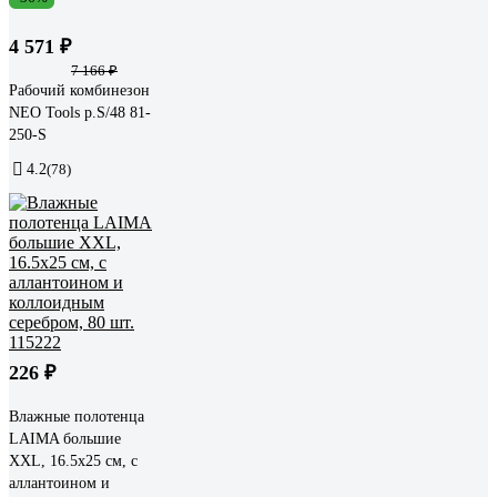
4 571 ₽
7 166 ₽
Рабочий комбинезон
NEO Tools p.S/48 81-
250-S
4.2
(78)
226 ₽
Влажные полотенца
LAIMA большие
XXL, 16.5x25 см, с
аллантоином и