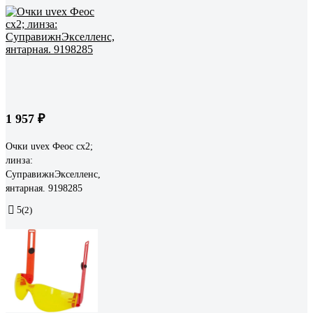
1 957 ₽
Очки uvex Феос cx2;
линза:
СуправижнЭкселленс,
янтарная. 9198285
5
(2)