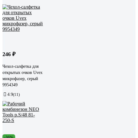
246 ₽
Чехол-салфетка для
открытых очков Uvex
микрофазер, серый
9954349
4.9
(11)
-36%