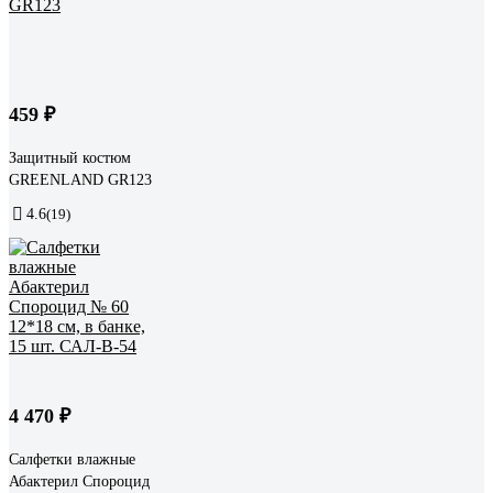
459 ₽
Защитный костюм
GREENLAND GR123
4.6
(19)
4 470 ₽
Салфетки влажные
Абактерил Спороцид