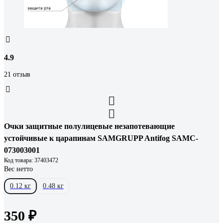
4.9
21 отзыв
Очки защитные полулицевые незапотевающие
устойчивые к царапинам SAMGRUPP Antifog SAMC-
073003001
Код товара: 37403472
Вес нетто
0.12 кг
0.48 кг
350 ₽