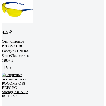
415 ₽
Очки открытые
РОСОМЗ О28
Победит CONTRAST
StrongGlass желтые
12857-5
5
(1)