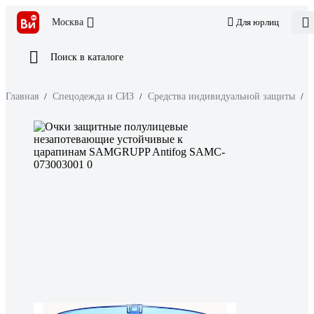
Москва
Для юрлиц
Поиск в каталоге
Главная
/
Спецодежда и СИЗ
/
Средства индивидуальной защиты
/
З