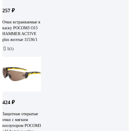
257 ₽
Очки встраиваемые в
каску РОСОМЗ О15
HAMMER ACTIVE
plus желтые 11536/1
1
(1)
424 ₽
Защитные открытые
очки с мягким
носоупором РОСОМЗ