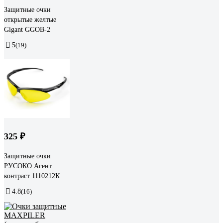
Защитные очки
открытые желтые
Gigant GGOB-2
5
(19)
325 ₽
Защитные очки
РУСОКО Агент
контраст 1110212К
4.8
(16)