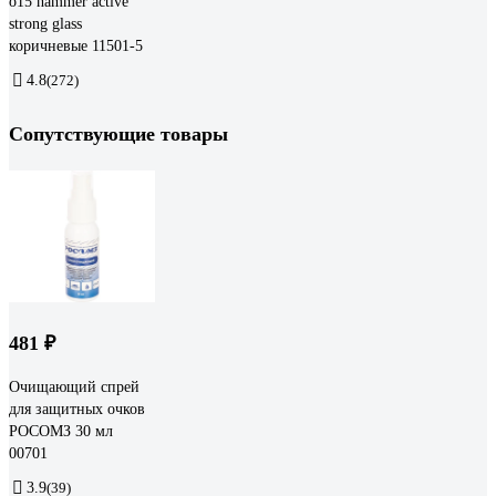
о15 hammer active
strong glass
коричневые 11501-5
4.8
(272)
Сопутствующие товары
481 ₽
Очищающий спрей
для защитных очков
РОСОМЗ 30 мл
00701
3.9
(39)