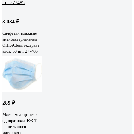
3 034 ₽
Салфетки влажные
антибактериальные
OfficeClean экстракт
алоэ, 50 шт. 277485
289 ₽
Маска медицинская
одноразовая ФЭСТ
из нетканого
материала