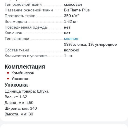
Тип основной ткани
смесовая
Название основной ткани
BizFlame Plus
Плотность ткани
350 г/м²
Вес модели
1.62 кг
Повседневная одежда
нет
Капюшон
нет
Тип застежки
молния
99% хлопка, 1% углеродное
Состав ткани
волокно
Количество в упаковке
1 шт
Комплектация
Комбинезон
Упаковка
Упаковка
Единица товара: Штука
Вес, кг: 1.62
Длина, мм: 450
Ширина, мм: 340
Высота, мм: 30