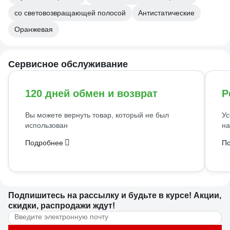
со световозвращающей полосой
Антистатические
Оранжевая
Сервисное обслуживание
120 дней обмен и возврат
Р
Вы можете вернуть товар, который не был
Ус
использован
на
Подробнее
П
Подпишитесь
на рассылку
и будьте в курсе! Акции,
скидки, распродажи ждут!