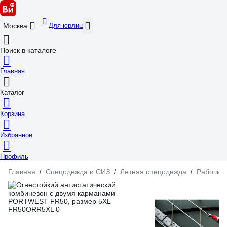
Для юрлиц
Москва
Поиск в каталоге
Главная
Каталог
Корзина
Избранное
Профиль
Главная
/
Спецодежда и СИЗ
/
Летняя спецодежда
/
Рабочие