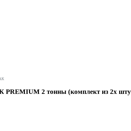
АК
АК PREMIUM 2 тонны (комплект из 2х шту