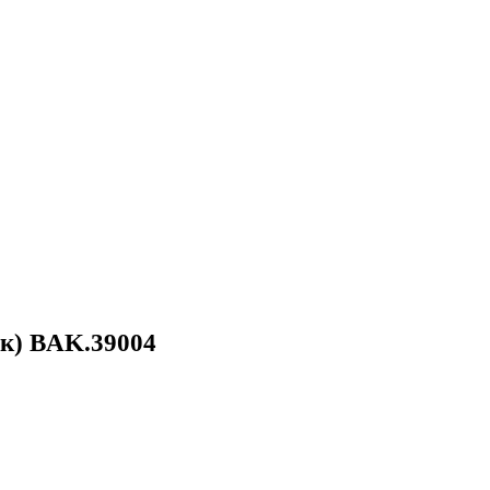
к) BAK.39004