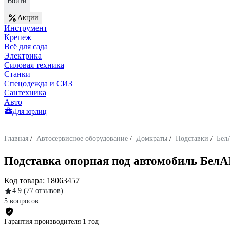
Войти
Акции
Инструмент
Крепеж
Всё для сада
Электрика
Силовая техника
Станки
Спецодежда и СИЗ
Сантехника
Авто
Для юрлиц
Главная
/
Автосервисное оборудование
/
Домкраты
/
Подставки
/
Бел
Подставка опорная под автомобиль Бел
Код товара:
18063457
4.9
(77 отзывов)
5 вопросов
Гарантия производителя 1 год