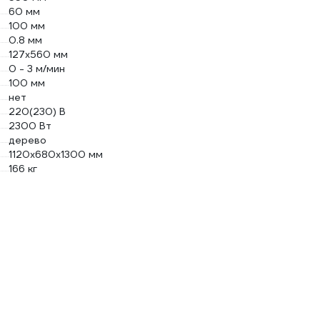
60 мм
100 мм
0.8 мм
127х560 мм
0 - 3 м/мин
100 мм
нет
220(230) В
2300 Вт
дерево
1120х680х1300 мм
166 кг