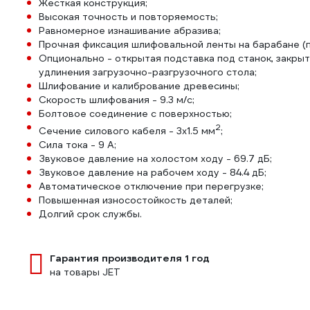
Жесткая конструкция;
Высокая точность и повторяемость;
Равномерное изнашивание абразива;
Прочная фиксация шлифовальной ленты на барабане (
Опционально - открытая подставка под станок, закрыт
удлинения загрузочно-разгрузочного стола;
Шлифование и калибрование древесины;
Скорость шлифования - 9.3 м/с;
Болтовое соединение с поверхностью;
2
Сечение силового кабеля - 3х1.5 мм
;
Сила тока - 9 А;
Звуковое давление на холостом ходу - 69.7 дБ;
Звуковое давление на рабочем ходу - 84.4 дБ;
Автоматическое отключение при перегрузке;
Повышенная износостойкость деталей;
Долгий срок службы.
Гарантия производителя 1 год
на товары JET