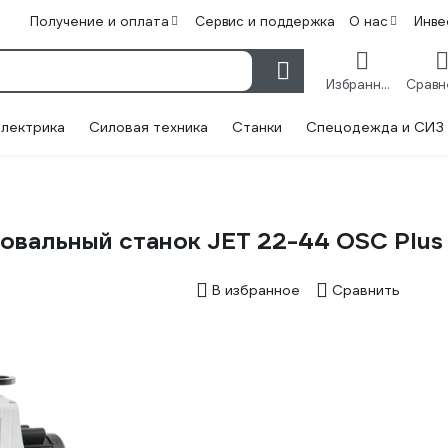
Получение и оплата
Сервис и поддержка
О нас
Инве
Избранное
лектрика
Силовая техника
Станки
Спецодежда и СИЗ
вальный станок JET 22-44 OSC Plu
В избранное
Сравнить