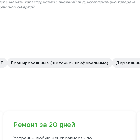
лера менять характеристики, внешний вид, комплектацию товара и
убличной офертой
ET
Брашировальные (щеточно-шлифовальные)
Деревянны
Ремонт за 20 дней
Устраним любую неисправность по