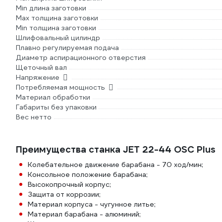
Min длина заготовки
Max толщина заготовки
Min толщина заготовки
Шлифовальный цилиндр
Плавно регулируемая подача
Диаметр аспирационного отверстия
Щеточный вал
Напряжение
Потребляемая мощность
Материал обработки
Габариты без упаковки
Вес нетто
Преимущества станка JET 22-44 OSC Plus
Колебательное движение барабана - 70 ход/мин;
Консольное положение барабана;
Высокопрочный корпус;
Защита от коррозии;
Материал корпуса - чугунное литье;
Материал барабана - алюминий;