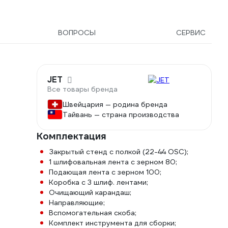
ВОПРОСЫ
СЕРВИС
JET
Все товары бренда
Швейцария — родина бренда
Тайвань — страна производства
Комплектация
Закрытый стенд с полкой (22-44 OSC);
1 шлифовальная лента с зерном 80;
Подающая лента с зерном 100;
Коробка с 3 шлиф. лентами;
Очищающий карандаш;
Направляющие;
Вспомогательная скоба;
Комплект инструмента для сборки;