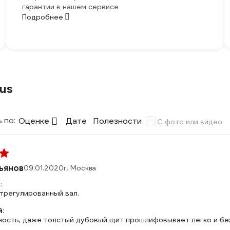
гарантии в нашем сервисе
Подробнее
us
 по:
Оценке
Дате
Полезности
С фото или видео
ьянов
09.01.2020
г. Москва
:
трегулированный вал.
:
ость, даже толстый дубовый щит прошлифовывает легко и без