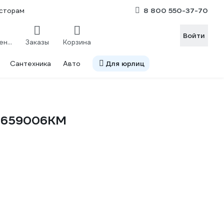
8 800 550-37-70
сторам
Войти
Сравнение
Заказы
Корзина
Сантехника
Авто
Для юрлиц
s 659006KM