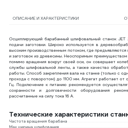
ОПИСАНИЕ И ХАРАКТЕРИСТИКИ
О
Осциллирующий барабанный шлифовальный станок JET 
подачи заготовки. Широко используется в деревообраб
высоким производственным потоком, где предъявляются 
и заготовок из древесины. Неоспоримым преимуществом 
помимо вращения вокруг своей оси, он совершает колеб
службы шлифовальной ленты, а также качество обработк
работы. Способ закрепления вала на станке (только с о
прохода с поворотом) до 1100 мм. Агрегат работает от
Гц. Подключение к питанию рекомендуется осуществля
сохранности и долговечности оборудования реком
рассчитанные на силу тока 16 А.
Технические характеристики станк
Частота вращения барабана
Max ширина шлифования