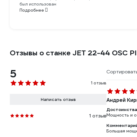
был использован
Подробнее
Отзывы о станке JET 22-44 OSC Pl
5
Сортировать
1 отзыв
Написать отзыв
Андрей Кир
Достоинства
Мощность и о
1 отзыв
Комментарий
Большая мощн