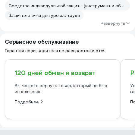
Средства индивидуальной защиты (инструмент и оборудование для кузовного ремонта)
Защитные очки для уроков труда
Развернуть
Сервисное обслуживание
Гарантия производителя не распространяется
120 дней обмен и возврат
Р
Вы можете вернуть товар, который не был
Ус
использован
га
Подробнее
П