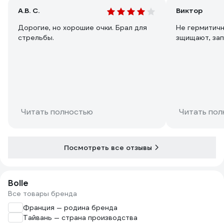
А.В. С.
Виктор
Дорогие, но хорошие очки. Брал для
Не гермитичн
стрельбы.
зщищают, зап
Читать полностью
Читать пол
Посмотреть все отзывы
Bolle
Все товары бренда
Франция — родина бренда
Тайвань — страна производства