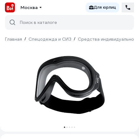
Москва
Для юрлиц
Поиск в каталоге
Главная
/
Спецодежда и СИЗ
/
Средства индивидуальной 