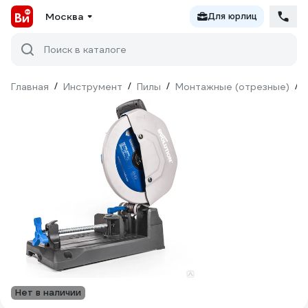
Москва
Для юрлиц
Поиск в каталоге
Главная
/
Инструмент
/
Пилы
/
Монтажные (отрезные)
/
Нет в наличии