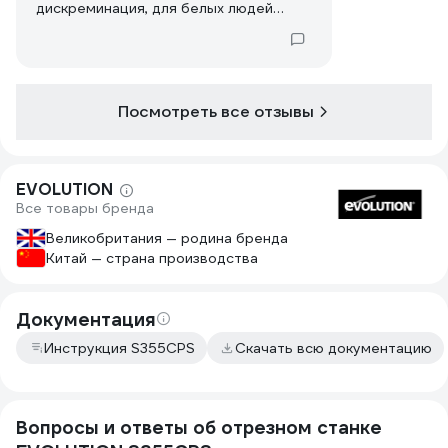
дискреминация, для белых людей
320евро адля пугобийцэв почти что
1000 евро
Посмотреть все отзывы
EVOLUTION
Все товары бренда
Великобритания — родина бренда
Китай — страна производства
Документация
Инструкция S355CPS
Скачать всю документацию
Вопросы и ответы об отрезном станке