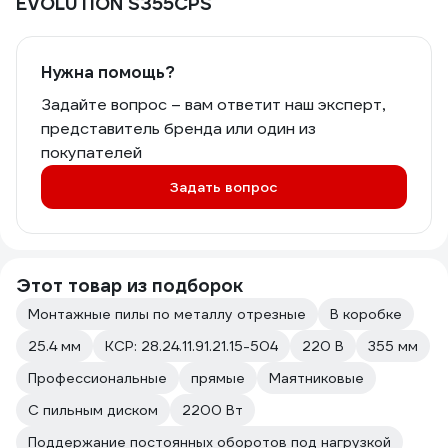
EVOLUTION S355CPS
Нужна помощь?
Задайте вопрос – вам ответит наш эксперт,
представитель бренда или один из
покупателей
Задать вопрос
Этот товар из подборок
Монтажные пилы по металлу отрезные
В коробке
25.4 мм
КСР: 28.24.11.91.21.15-504
220 В
355 мм
Профессиональные
прямые
Маятниковые
С пильным диском
2200 Вт
Поддержание постоянных оборотов под нагрузкой