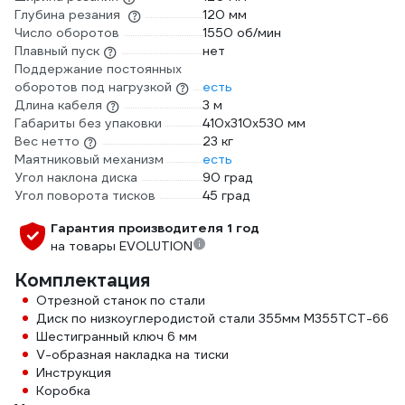
Глубина резания
120 мм
Число оборотов
1550 об/мин
Плавный пуск
нет
Поддержание постоянных
оборотов под нагрузкой
есть
Длина кабеля
3 м
Габариты без упаковки
410х310х530 мм
Вес нетто
23 кг
Маятниковый механизм
есть
Угол наклона диска
90 град
Угол поворота тисков
45 град
Гарантия производителя 1 год
на товары EVOLUTION
Комплектация
Отрезной станок по стали
Диск по низкоуглеродистой стали 355мм M355TCT-66
Шестигранный ключ 6 мм
V-образная накладка на тиски
Инструкция
Коробка