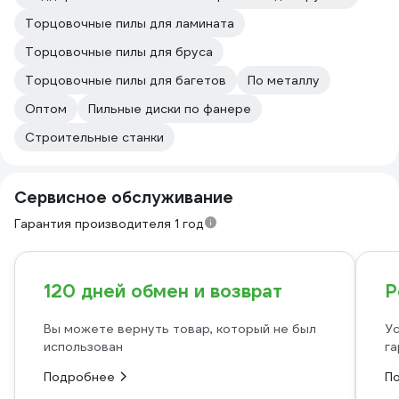
Торцовочные пилы для ламината
Торцовочные пилы для бруса
Торцовочные пилы для багетов
По металлу
Оптом
Пильные диски по фанере
Строительные станки
Сервисное обслуживание
Гарантия производителя 1 год
120 дней обмен и возврат
Р
Вы можете вернуть товар, который не был
Ус
использован
га
Подробнее
П