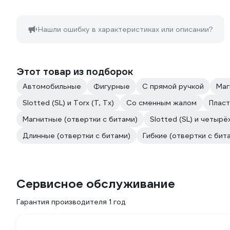
Нашли ошибку в характеристиках или описании?
Этот товар из подборок
Автомобильные
Фигурные
С прямой ручкой
Маг
Slotted (SL) и Torx (T, Tx)
Со сменным жалом
Плас
Магнитные (отвертки с битами)
Slotted (SL) и четырё
Длинные (отвертки с битами)
Гибкие (отвертки с бит
Сервисное обслуживание
Гарантия производителя 1 год