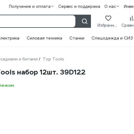
Получение и оплата
Сервис и поддержка
О нас
Инве
Избранное
лектрика
Силовая техника
Станки
Спецодежда и СИЗ
садками и битами
Top Tools
/
ools набор 12шт. 39D122
епежом