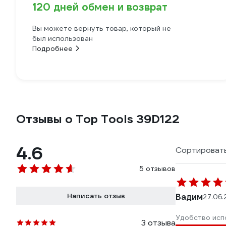
120 дней обмен и возврат
Вы можете вернуть товар, который не
был использован
Подробнее
Отзывы о Top Tools 39D122
4.6
Сортировать
5 отзывов
Написать отзыв
Вадим
27.06
Удобство исп
3 отзыва