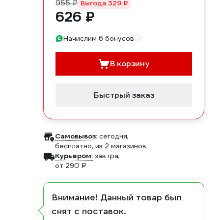
955 ₽
Выгода 329 ₽
626 ₽
Начислим 6 бонусов
В корзину
Быстрый заказ
Самовывоз:
сегодня,
бесплатно
, из 2 магазинов
Курьером:
завтра,
от 290 ₽
Внимание! Данный товар был
снят с поставок.