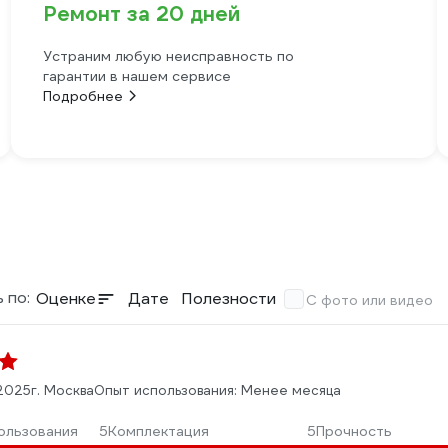
Ремонт за 20 дней
Устраним любую неисправность по
гарантии в нашем сервисе
Подробнее
 по:
Оценке
Дате
Полезности
С фото или видео
.2025
г. Москва
Опыт использования: Менее месяца
ользования
5
Комплектация
5
Прочность