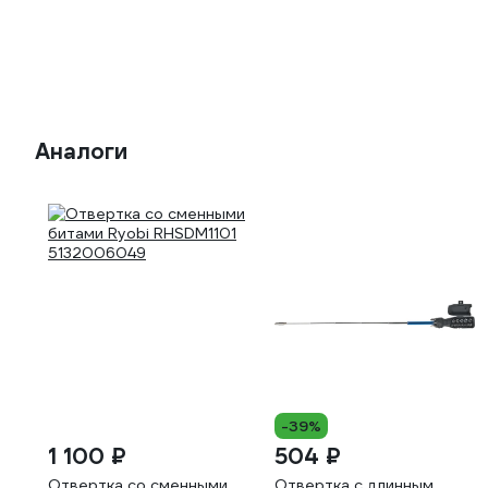
Аналоги
-39%
1 100 ₽
504 ₽
Отвертка со сменными
Отвертка с длинным