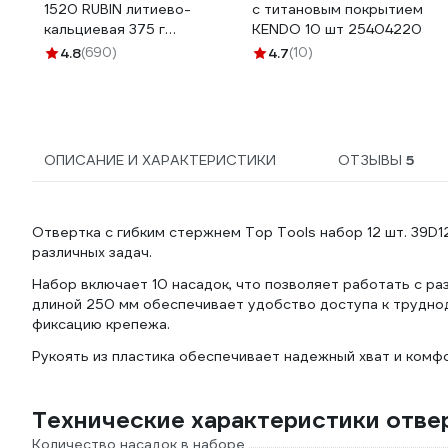
1520 RUBIN литиево-
с титановым покрытием
кальциевая 375 г
KENDO 10 шт 25404220
картридж ВМПАВТО 1407
4.8
(690)
4.7
(10)
ОПИСАНИЕ И ХАРАКТЕРИСТИКИ
ОТЗЫВЫ
5
Отвертка с гибким стержнем Top Tools набор 12 шт. 39D
различных задач.
Набор включает 10 насадок, что позволяет работать с раз
длиной 250 мм обеспечивает удобство доступа к трудно
фиксацию крепежа.
Рукоять из пластика обеспечивает надежный хват и комф
Технические характеристики отвер
Количество насадок в наборе