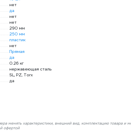
нет
да
нет
нет
290 мм
250 мм
пластик
нет
Прямая
да
0.26 кг
нержавеющая сталь
SL, PZ, Torx
да
лера менять характеристики, внешний вид, комплектацию товара и м
ой офертой