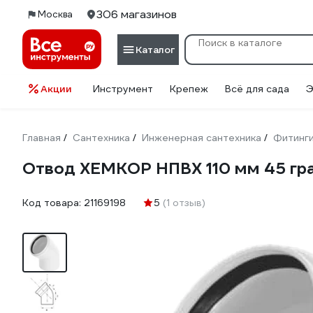
306 магазинов
Москва
Каталог
Акции
Инструмент
Крепеж
Всё для сада
Э
Главная
Сантехника
Инженерная сантехника
Фитинг
/
/
/
Отвод ХЕМКОР НПВХ 110 мм 45 г
Код товара:
21169198
5
(1 отзыв)