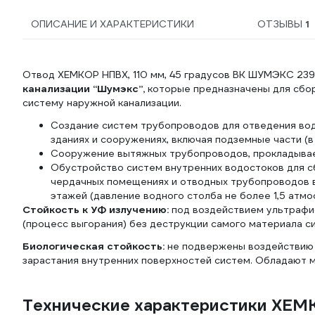
ОПИСАНИЕ И ХАРАКТЕРИСТИКИ
ОТЗЫВЫ
1
Отвод ХЕМКОР НПВХ, 110 мм, 45 градусов ВК ШУМЭКС 23
канализации “Шумэкс”,
которые предназначены для сбора
систему наружной канализации.
Создание систем трубопроводов для отведения вод
зданиях и сооружениях, включая подземные части (в
Сооружение вытяжных трубопроводов, прокладывае
Обустройство систем внутренних водостоков для с
чердачных помещениях и отводных трубопроводов в
этажей (давление водного столба не более 1,5 атмо
Стойкость к УФ излучению:
под воздействием ультрафи
(процесс выгорания) без деструкции самого материала с
Биологическая стойкость:
не подвержены воздействию 
зарастания внутренних поверхностей систем. Обладают 
Технические характеристики ХЕМК