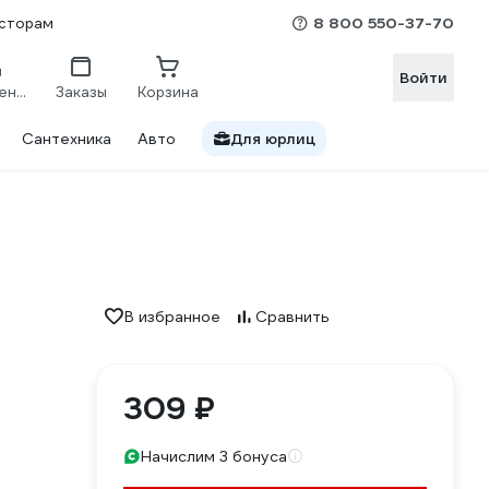
8 800 550-37-70
сторам
Войти
Сравнение
Заказы
Корзина
Сантехника
Авто
Для юрлиц
В избранное
Сравнить
309 ₽
Начислим 3 бонуса