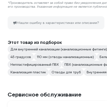
*Производитель оставляет за собой право без уведомления ди
его производства. Указанная информация не является публичн
Нашли ошибку в характеристиках или описании?
Этот товар из подборок
Для внутренней канализации (канализационные фитинги)
45 градусов
110 мм (отводы канализационные)
Бел
Непластифицированный ПВХ
ПВХ (канализационные ф
Канализация пластик
Отводы для труб
Внутренняя
Сервисное обслуживание