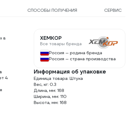
Ы
СПОСОБЫ ПОЛУЧЕНИЯ
СЕРВИС
ХЕМКОР
х в
Все товары бренда
Россия — родина бренда
Россия — страна производства
Информация об упаковке
в
ет 4
Единица товара: Штука
Вес, кг: 0.3
я
Длина, мм: 168
Ширина, мм: 110
Высота, мм: 168