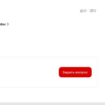
0
0
ывы
Задать вопрос