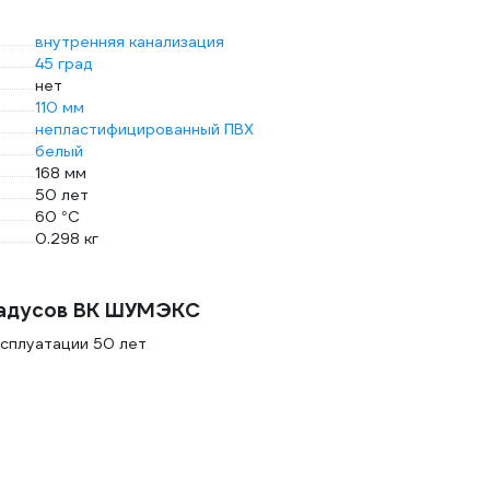
внутренняя канализация
45 град
нет
110 мм
непластифицированный ПВХ
белый
168 мм
50 лет
60 °С
0.298 кг
радусов ВК ШУМЭКС
ксплуатации 50 лет