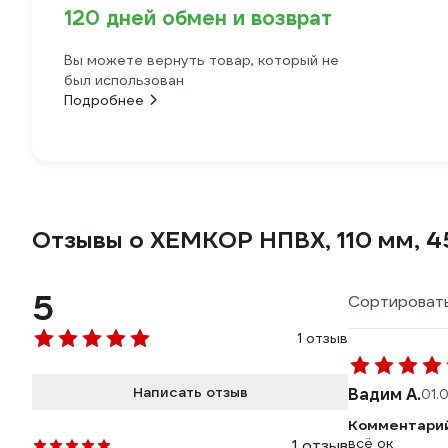
120 дней обмен и возврат
Вы можете вернуть товар, который не
был использован
Подробнее
Отзывы о ХЕМКОР НПВХ, 110 мм, 
5
Сортировать
1 отзыв
Написать отзыв
Вадим А.
01.
Комментарий
всё ок
1 отзыв