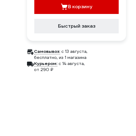
В корзину
Быстрый заказ
Самовывоз:
c 13 августа,
бесплатно
, из 1 магазина
Курьером:
c 14 августа,
от 290 ₽