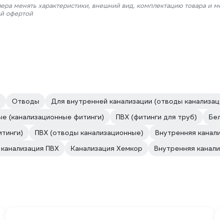
лера менять характеристики, внешний вид, комплектацию товара и м
ой офертой
Отводы
Для внутренней канализации (отводы канализа
ые (канализационные фитинги)
ПВХ (фитинги для труб)
Бе
итинги)
ПВХ (отводы канализационные)
Внутренняя канал
 канализация ПВХ
Канализация Хемкор
Внутренняя канал