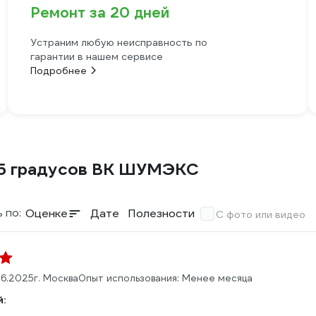
Ремонт за 20 дней
Устраним любую неисправность по
гарантии в нашем сервисе
Подробнее
45 градусов ВК ШУМЭКС
 по:
Оценке
Дате
Полезности
С фото или видео
06.2025
г. Москва
Опыт использования: Менее месяца
: