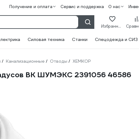
Получение и оплата
Сервис и поддержка
О нас
Инве
Избранное
лектрика
Силовая техника
Станки
Спецодежда и СИЗ
и
Канализационные
Отводы
ХЕМКОР
/
/
/
радусов ВК ШУМЭКС 2391056 46586