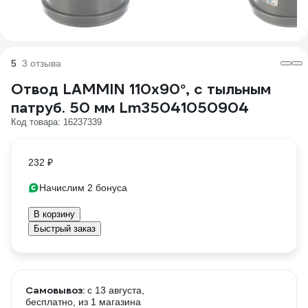
5
3 отзыва
Отвод LAMMIN 110х90°, с тыльным
патруб. 50 мм Lm35041050904
Код товара: 16237339
232 ₽
Начислим 2 бонуса
В корзину
Быстрый заказ
Самовывоз:
c 13 августа,
бесплатно
, из 1 магазина