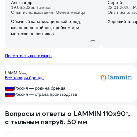
Александр
Сергей
19.06.2025
г. Тамбов
22.01.2026
г. 
Опыт использования: Менее месяца
Опыт использ
Обычный канализационный отвод,
Хороший това
качество достойное, проблем при
монтаже не возникло.
Посмотреть все отзывы
LAMMIN
Все товары бренда
Россия — родина бренда
Россия — страна производства
Вопросы и ответы о LAMMIN 110х90°,
с тыльным патруб. 50 мм