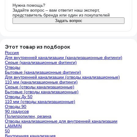
Нужна помощь?
Задайте вопрос – вам ответит наш эксперт,
представитель бренда или один из покупателей
Задать вопрос
Этот товар из подборок
Россия
Для внутренней канализации (канализационные фитинги)
Серые (канализационные фитинги)
Отводы
Бытовые (канализационные фитинги)
Для внутренней канализации (отводы канализационные)
110 мм (канализационные фитинги)
Серые (отводы канализационные)
Бытовые (отводы канализационные)
Отводы Ду 50
110 мм (отводы канализационные)
Отводы 90
90 градусов
Полипропилен, резина
Отводы канализационные для внутренней канализации
LAMMIN
50
Внутренняя канализация