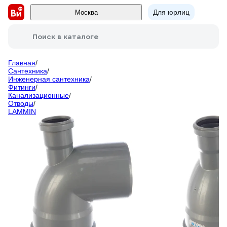
Для юрлиц
Москва
Поиск в каталоге
Главная
/
Сантехника
/
Инженерная сантехника
/
Фитинги
/
Канализационные
/
Отводы
/
LAMMIN