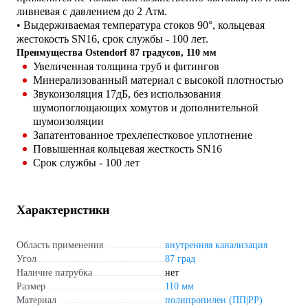
ливневая с давлением до 2 Атм.
• Выдерживаемая температура стоков 90°, кольцевая
жестокость SN16, срок службы - 100 лет.
Преимущества Ostendorf 87 градусов, 110 мм
Увеличенная толщина труб и фитингов
Минерализованный материал с высокой плотностью
Звукоизоляция 17дБ, без использования
шумопоглощающих хомутов и дополнительной
шумоизоляции
Запатентованное трехлепестковое уплотнение
Повышенная кольцевая жесткость SN16
Срок службы - 100 лет
Характеристики
Область применения
внутренняя канализация
Угол
87 град
Наличие патрубка
нет
Размер
110 мм
Материал
полипропилен (ПП|PP)