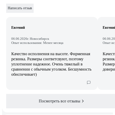
Написать отзыв
Евгений
Евгени
06.06.2026
г. Новосибирск
06.06.2
Опыт использования: Менее месяца
Опыт ис
Качество исполнения на высоте. Фирменная
Качест
резинка. Размеры соответсвуют, поэтому
резинк
уплотнение надежное. Очень тяжелый в
Размер
сравнении с обычным уголком. Бесшумность
довери
обнспечивает)
Посмотреть все отзывы