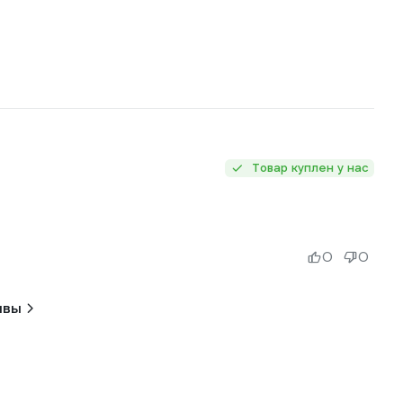
Товар куплен у нас
0
0
ывы