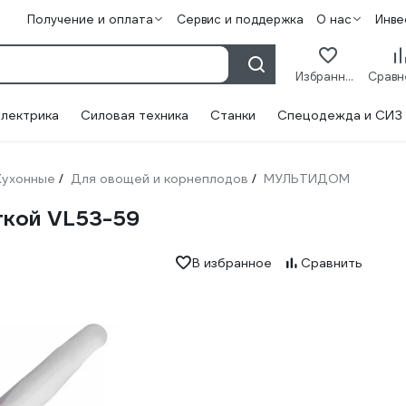
Получение и оплата
Сервис и поддержка
О нас
Инве
Избранное
лектрика
Силовая техника
Станки
Спецодежда и СИЗ
Кухонные
Для овощей и корнеплодов
МУЛЬТИДОМ
/
/
кой VL53-59
В избранное
Сравнить