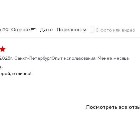
 по:
Оценке
Дате
Полезности
С фото или видео
.2025
г. Санкт-Петербург
Опыт использования: Менее месяца
:
рой, отлично!
Посмотреть все отз