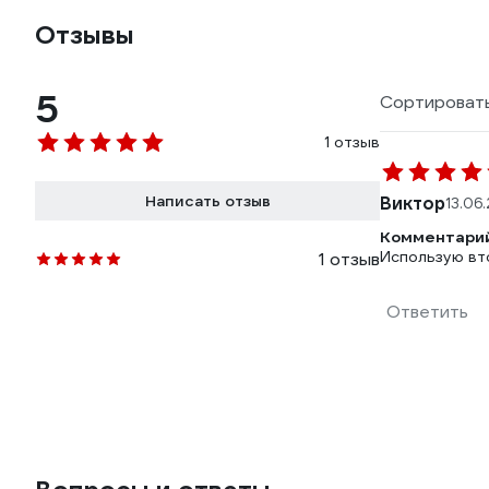
Отзывы
5
Сортировать
1 отзыв
Написать отзыв
Виктор
13.06
Комментарий
Использую вто
1 отзыв
Ответить