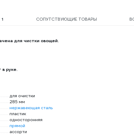
Ы
1
СОПУТСТВУЮЩИЕ ТОВАРЫ
В
чена для чистки овощей.
 в руке.
для очистки
285 мм
нержавеющая сталь
пластик
односторонняя
прямой
ассорти