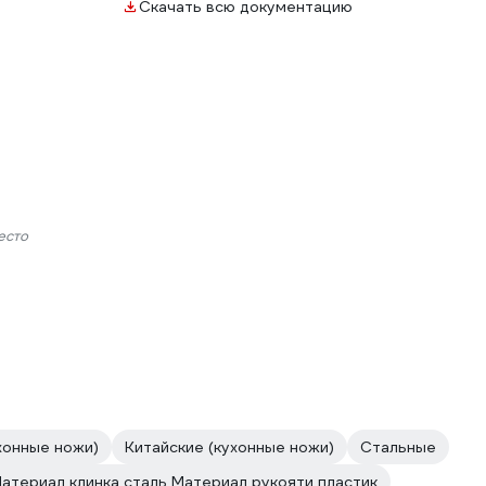
Скачать всю документацию
есто
хонные ножи)
Китайские (кухонные ножи)
Стальные
атериал клинка сталь Материал рукояти пластик