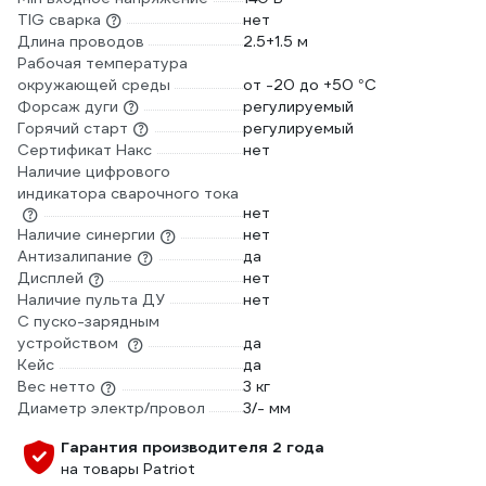
TIG сварка
нет
Длина проводов
2.5+1.5 м
Рабочая температура
окружающей среды
от -20 до +50 °С
Форсаж дуги
регулируемый
Горячий старт
регулируемый
Сертификат Накс
нет
Наличие цифрового
индикатора сварочного тока
нет
Наличие синергии
нет
Антизалипание
да
Дисплей
нет
Наличие пульта ДУ
нет
С пуско-зарядным
устройством
да
Кейс
да
Вес нетто
3 кг
Диаметр электр/провол
3/- мм
Гарантия производителя 2 года
на товары Patriot