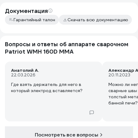
Документация
Гарантийный талон
Скачать всю документацию
Вопросы и ответы об аппарате сварочном
Patriot WMH 160D MMA
Анатолий А.
Александр А
22.03.2026
20.11.2023
Где взять держатель для него в
Можно ли не
который электрод вставляется?
сварные швы
толстый мета
банной печи?
в рабочих це
всего дня ар
Посмотреть все вопросы