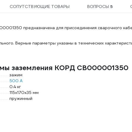
СОПУТСТВУЮЩИЕ ТОВАРЫ
ВОПРОСЫ
5
0001350 предназначена для присоединения сварочного кабе
ьного. Верные параметры указаны в технических характерист
еммы заземления КОРД СВ000001350
зажим
500 А
0.4 кг
115x170x35 мм
пружинный