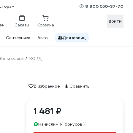
8 800 550-37-70
сторам
Войти
Сравнение
Заказы
Корзина
Сантехника
Авто
Для юрлиц
абели массы
КОРД
/
В избранное
Сравнить
1 481 ₽
Начислим 14 бонусов