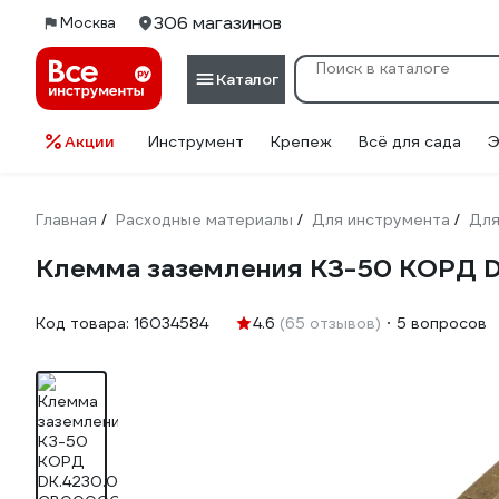
306 магазинов
Москва
Каталог
Акции
Инструмент
Крепеж
Всё для сада
Э
Главная
Расходные материалы
Для инструмента
Для
/
/
/
Клемма заземления КЗ-50 КОРД 
Код товара:
16034584
4.6
(65 отзывов)
5 вопросов