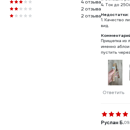
4 отзыва
4. Ток до 250
2 отзыва
Недостатки:
2 отзыва
1. Качество л
вид.
Комментарий
Прищепка из л
именно аблои 
пустить через
Ответить
Руслан Б.
09