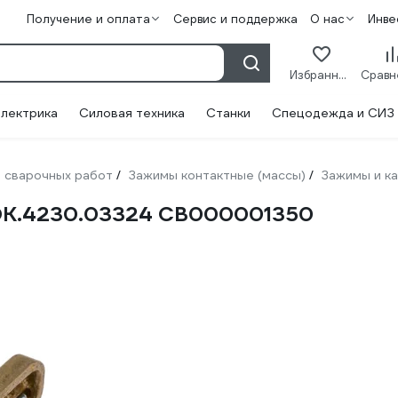
Получение и оплата
Сервис и поддержка
О нас
Инве
Избранное
лектрика
Силовая техника
Станки
Спецодежда и СИЗ
 сварочных работ
Зажимы контактные (массы)
Зажимы и к
/
/
DK.4230.03324 СВ000001350