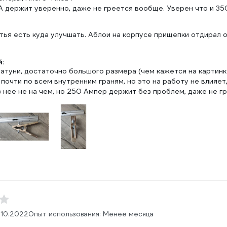
А держит уверенно, даже не греется вообще. Уверен что и 35
итья есть куда улучшать. Аблои на корпусе прищепки отдирал 
:
атуни, достаточно большого размера (чем кажется на картинке
почти по всем внутренним граням, но это на работу не влияет
 нее не на чем, но 250 Ампер держит без проблем, даже не г
.10.2022
Опыт использования: Менее месяца