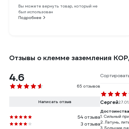
Вы можете вернуть товар, который не
был использован
Подробнее
Отзывы о клемме заземления КО
4.6
Сортировать
65 отзывов
Написать отзыв
Сергей
27.01
Достоинства
1. Сильный пр
54 отзыва
2. Латунь, лит
3 отзыва
3. Большие ра