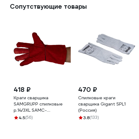
Сопутствующие товары
418 ₽
470 ₽
Краги сварщика
Спилковые краги
SAMGRUPP спилковые
сварщика Gigant SPL1
р.14/3XL SAMC-
(Россия)
070000001
4.5
(56)
3.8
(133)