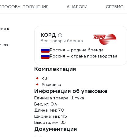
СПОСОБЫ ПОЛУЧЕНИЯ
АНАЛОГИ
СЕРВИС
ля к
КОРД
Все товары бренда
иках
Россия — родина бренда
Россия — страна производства
Комплектация
КЗ
Упаковка
Информация об упаковке
Единица товара: Штука
Вес, кг: 0.4
Длина, мм: 70
Ширина, мм: 115
Высота, мм: 35
Документация