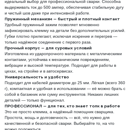
идеальный выбор для профессиональной сварки. Способна
выдерживать ток до 500 ампер, обеспечивая стабильную дугу
и чистый шов даже при интенсивной работе.
Пружинный механизм — быстрый и плотный контакт
Удобный пружинный зажим позволяет мгновенно
зафиксировать клемму на детали без дополнительных усилий.
Губки плотно прилегают, исключая искрение и перегрев —
только надёжное соединение с первого раза.
Прочный корпус — для суровых условий
Изготовлена из ударопрочного материала с металлическими
контактами, устойчива к механическим повреждениям,
вибрации и высокой температуре. Подходит для работы в
цехах, на стройке и в автосервисах.
Универсальность и удобство
Подходит для кабелей диаметром до 25 мм. Лёгкая (всего 360
г), компактная и удобная в использовании — её можно брать с
собой в багажник или сумку инструментов. Никаких лишних
деталей — только функционал.
ПРОФЕССИОНАЛ — для тех, кто знает толк в работе
Это не просто клемма, а надёжный помощник сварщика.
Простота, мощь и долговечность — всё, что нужно для
качественной и безопасной сварки. Выбирайте то, на что
можно положиться.