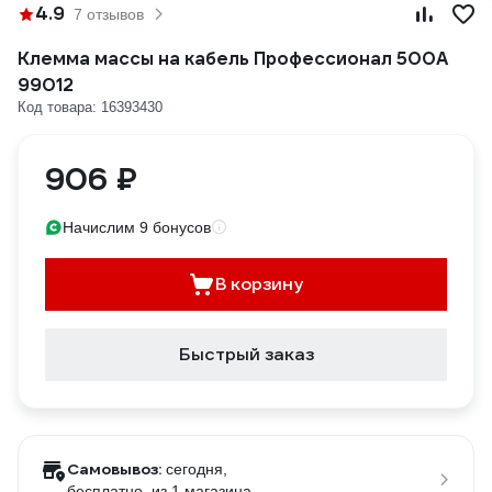
4.9
7 отзывов
Клемма массы на кабель Профессионал 500А
99012
Код товара: 16393430
906 ₽
Начислим 9 бонусов
В корзину
Быстрый заказ
Самовывоз:
сегодня,
бесплатно
, из 1 магазина