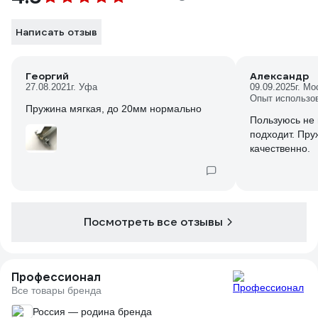
Написать отзыв
Георгий
Александр
27.08.2021
г. Уфа
09.09.2025
г. Мо
Опыт использо
Пружина мягкая, до 20мм нормально
Пользуюсь не
подходит. Пр
качественно.
Посмотреть все отзывы
Профессионал
Все товары бренда
Россия — родина бренда