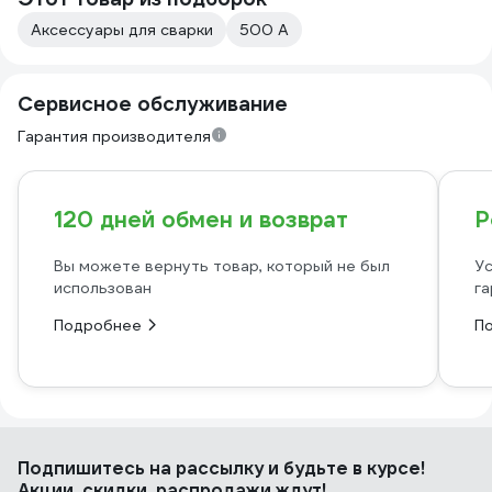
Аксессуары для сварки
500 А
Сервисное обслуживание
Гарантия производителя
120 дней обмен и возврат
Р
Вы можете вернуть товар, который не был
Ус
использован
га
Подробнее
П
Подпишитесь
на рассылку
и будьте в курсе!
Акции, скидки, распродажи ждут!