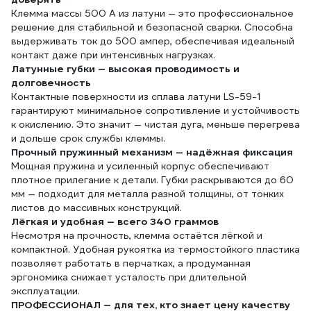
Клемма массы 500 А из латуни — это профессиональное
решение для стабильной и безопасной сварки. Способна
выдерживать ток до 500 ампер, обеспечивая идеальный
контакт даже при интенсивных нагрузках.
Латунные губки — высокая проводимость и
долговечность
Контактные поверхности из сплава латуни LS-59-1
гарантируют минимальное сопротивление и устойчивость
к окислению. Это значит — чистая дуга, меньше перегрева
и дольше срок службы клеммы.
Прочный пружинный механизм — надёжная фиксация
Мощная пружина и усиленный корпус обеспечивают
плотное прилегание к детали. Губки раскрываются до 60
мм — подходит для металла разной толщины, от тонких
листов до массивных конструкций.
Лёгкая и удобная — всего 340 граммов
Несмотря на прочность, клемма остаётся лёгкой и
компактной. Удобная рукоятка из термостойкого пластика
позволяет работать в перчатках, а продуманная
эргономика снижает усталость при длительной
эксплуатации.
ПРОФЕССИОНАЛ — для тех, кто знает цену качеству