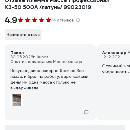
Отзывы Клемма массы Профессионал
КЗ-50 500А /латунь/ 99023019
4.9
14 отзывов
Написать отзыв
Павел
Александр М
30.06.2026
г. Киров
12.12.2021
Опыт использования: Менее месяца
Отличный мо
Покупал давно наверно больше 3лет
уверенность.
назад, и брал на работу, варю каждый
день! Ни одна масса столько не
выдерживала