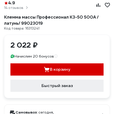
4.9
14 отзывов
Клемма массы Профессионал КЗ-50 500А /
латунь/ 99023019
Код товара: 16313241
2 022 ₽
Начислим 20 бонусов
В корзину
Быстрый заказ
Самовывоз:
сегодня,